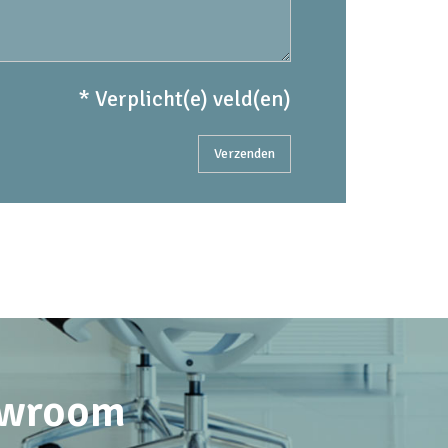
* Verplicht(e) veld(en)
howroom