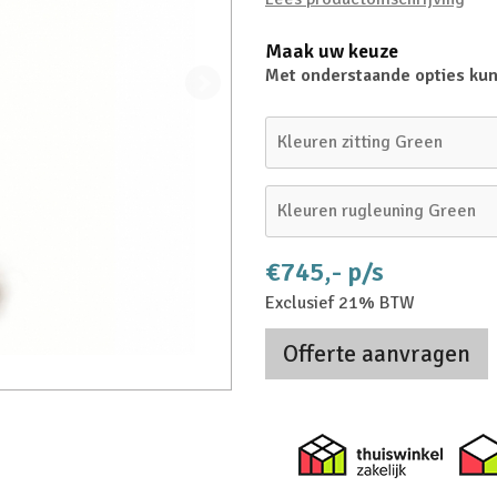
Maak uw keuze
Met onderstaande opties kun
Kleuren zitting Green
Kleuren rugleuning Green
€745,- p/s
Exclusief 21% BTW
Offerte aanvragen
Thuiswi