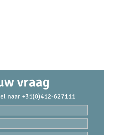
 uw vraag
el naar +31(0)412-627111