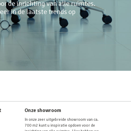
r de inrichting van alle ruimtes.
er in de laatste trends op
t
Onze showroom
In onze zeer uitgebreide showroom van ca.
700 m2 kunt u inspiratie opdoen voor de