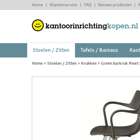
Home
Klantenservice
FAQ
Nieuwe producten
Stoelen / Zitten
Tafels / Bureaus
Kas
Home
>
Stoelen / Zitten
>
Krukken
>
Green barkruk Rivet