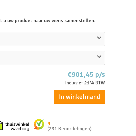
t u uw product naar uw wens samenstellen.
€901,45 p/s
Inclusief 21% BTW
In winkelmand
nkel zakelijk
Thuiswinkel waarborg
9
(231 Beoordelingen)