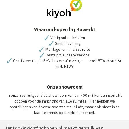
Waarom kopen bij Bowerkt
Veilig online betalen
Snelle levering
Montage- en inhuisservice
Beste prijs, beste service
Gratis levering in BeNeLux vanaf € 250,- excl. BTW (€302,50
incl. BTW)
Onze showroom
In onze zeer uitgebreide showroom van ca. 700 m2 kunt u inspiratie
opdoen voor de inrichting van alle ruimtes. Hier hebben we
opstellingen van diverse soorten meubilair, maar ook sfeer in de
laatste trends op inrichtingsgebied.
Lees verder
Kantoorinrichtingkopen.nl maakt gebruik van