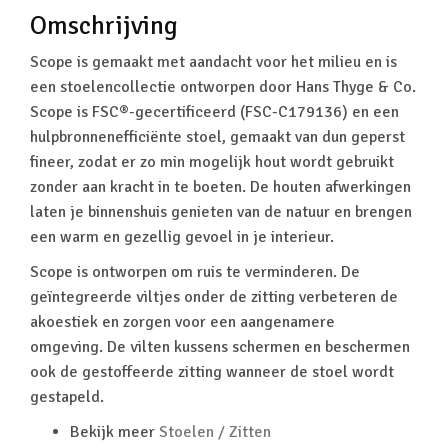
Omschrijving
Scope is gemaakt met aandacht voor het milieu en is
een stoelencollectie ontworpen door Hans Thyge & Co.
Scope is FSC®-gecertificeerd (FSC-C179136) en een
hulpbronnenefficiënte stoel, gemaakt van dun geperst
fineer, zodat er zo min mogelijk hout wordt gebruikt
zonder aan kracht in te boeten. De houten afwerkingen
laten je binnenshuis genieten van de natuur en brengen
een warm en gezellig gevoel in je interieur.
Scope is ontworpen om ruis te verminderen. De
geïntegreerde viltjes onder de zitting verbeteren de
akoestiek en zorgen voor een aangenamere
omgeving. De vilten kussens schermen en beschermen
ook de gestoffeerde zitting wanneer de stoel wordt
gestapeld.
Bekijk meer
Stoelen / Zitten