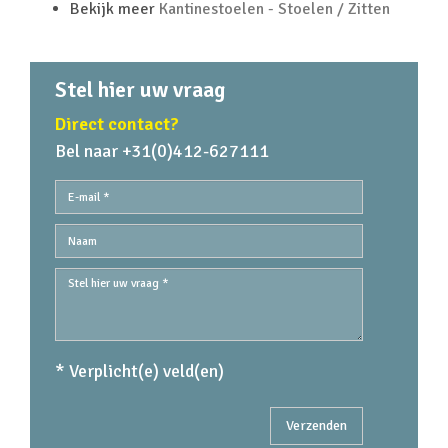
Bekijk meer
Kantinestoelen - Stoelen / Zitten
Stel hier uw vraag
Direct contact?
Bel naar +31(0)412-627111
* Verplicht(e) veld(en)