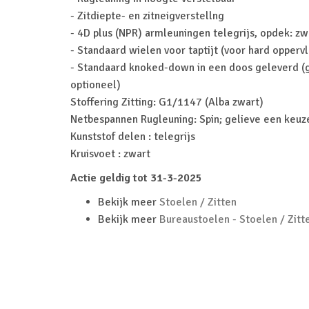
- Zitdiepte- en zitneigverstellng
- 4D plus (NPR) armleuningen telegrijs, opdek: zw
- Standaard wielen voor taptijt (voor hard opperv
- Standaard knoked-down in een doos geleverd 
optioneel)
Stoffering Zitting: G1/1147 (Alba zwart)
Netbespannen Rugleuning: Spin; gelieve een keu
Kunststof delen : telegrijs
Kruisvoet : zwart
Actie geldig tot 31-3-2025
Bekijk meer
Stoelen / Zitten
Bekijk meer
Bureaustoelen - Stoelen / Zitt