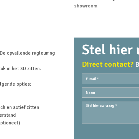
showroom
Stel hier
. De opvallende rugleuning
Direct contact?
B
uk in het 3D zitten.
olgende opties:
ch en actief zitten
erstand
optioneel)