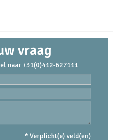
 uw vraag
el naar +31(0)412-627111
* Verplicht(e) veld(en)