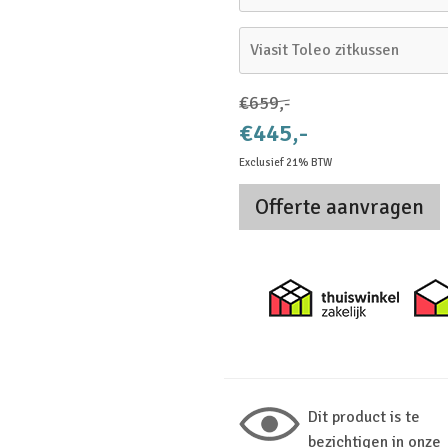
Viasit Toleo zitkussen
€659,-
€445,-
Exclusief 21% BTW
Offerte aanvragen
Thuiswi
Dit product is te
bezichtigen in onze