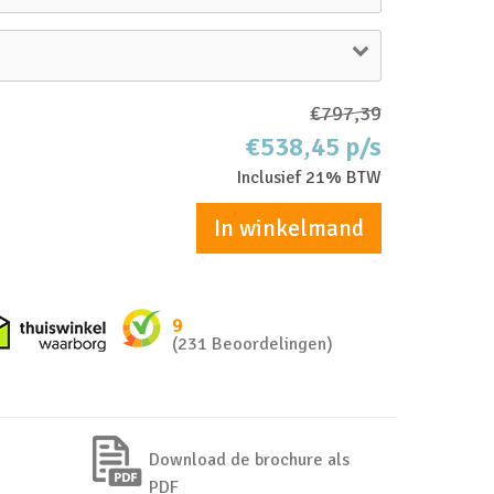
€797,39
€538,45 p/s
Inclusief 21% BTW
In winkelmand
nkel zakelijk
Thuiswinkel waarborg
9
(231 Beoordelingen)
Download de brochure als
PDF