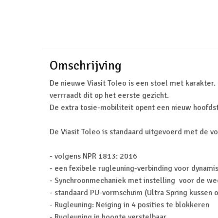
Omschrijving
De nieuwe Viasit Toleo is een stoel met karakter
verrraadt dit op het eerste gezicht.
De extra tosie-mobiliteit opent een nieuw hoofdst
De Viasit Toleo is standaard uitgevoerd met de v
- volgens NPR 1813: 2016
- een fexibele rugleuning-verbinding voor dynamis
- Synchroonmechaniek met instelling voor de we
- standaard PU-vormschuim (Ultra Spring kussen 
- Rugleuning: Neiging in 4 posities te blokkeren
- Rugleuning in hoogte verstelbaar