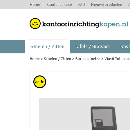
Home
Klantenservice
FAQ
Nieuwe producten
Stoelen / Zitten
Tafels / Bureaus
Kas
Home
>
Stoelen / Zitten
>
Bureaustoelen
>
Viasit Toleo ac