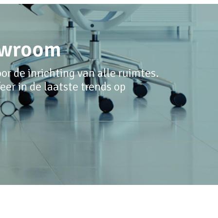
howroom
r de inrichting van alle ruimtes.
er in de laatste trends op