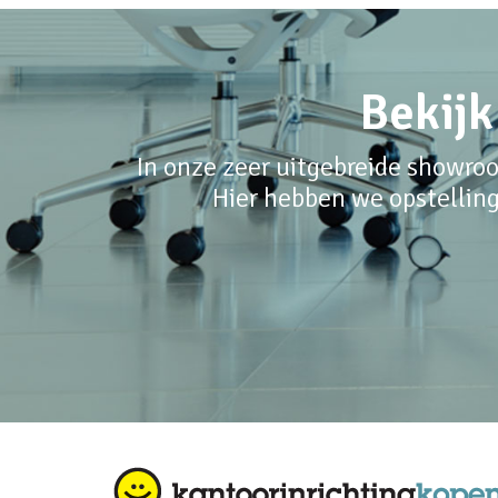
Bekijk
In onze zeer uitgebreide showroo
Hier hebben we opstelling