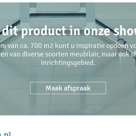
 dit product in onze s
m van ca. 700 m2 kunt u inspiratie opdoen voo
en van diverse soorten meubilair, maar ook sfe
inrichtingsgebied.
Maak afspraak