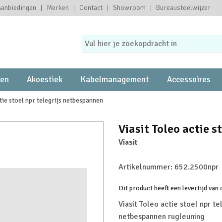
Aanbiedingen
Merken
Contact
Showroom
Bureaustoelwijzer
ten
Akoestiek
Kabelmanagement
Accessoires
tie stoel npr telegrijs netbespannen
Viasit Toleo actie 
Viasit
Artikelnummer:
652.2500npr
Dit product heeft een levertijd van
Viasit Toleo actie stoel npr tel
netbespannen rugleuning