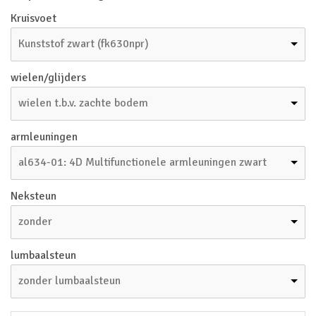
Kruisvoet
Kunststof zwart (fk630npr)
wielen/glijders
wielen t.b.v. zachte bodem
armleuningen
al634-01: 4D Multifunctionele armleuningen zwart
Neksteun
zonder
lumbaalsteun
zonder lumbaalsteun