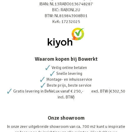
IBAN: NL13RABO0136748287
BIC: RABONL2U
BTW: NL819843908B01
KvK: 17232025
Waarom kopen bij Bowerkt
Veilig online betalen
Snelle levering
Montage- en inhuisservice
Beste prijs, beste service
Gratis levering in BeNeLux vanaf € 250,- excl. BTW (€302,50
incl. BTW)
Onze showroom
In onze zeer uitgebreide showroom van ca. 700 m2 kunt u inspiratie