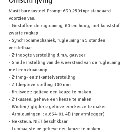
Omschrijving
Viasit bureaustoel Prompt 630.2501npr standaard
voorzien van:
- Gestoffeerde rugleuning, 60 cm hoog, met kunststof
zwarte rugkap
- Synchroonmechaniek, rugleuning in 5 standen
verstelbaar
- Zithoogte verstelling d.m.v. gasveer
- Snelle instelling van de weerstand van de rugleuning
met een draaiknop
- Zitneig- en zitkantelverstelling
- Zitdiepteverstelling 100 mm
- Kruisvoet: gelieve een keuze te maken
- Zitkussen: gelieve een keuze te maken
- Wielen / glijders: gelieve een keuze te maken
- Armleuningen: : al634-01 4D (npr armlegger)
- Neksteun: NIET beschikbaar
- Lumbaalsteun: gelieve een keuze te maken