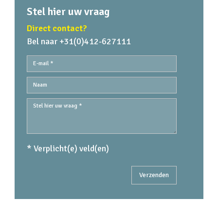
Stel hier uw vraag
Direct contact?
Bel naar +31(0)412-627111
* Verplicht(e) veld(en)