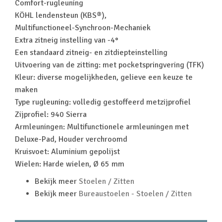
Comfort-rugleuning
KÖHL lendensteun (KBS®),
Multifunctioneel-Synchroon-Mechaniek
Extra zitneig instelling van -4°
Een standaard zitneig- en zitdiepteinstelling
Uitvoering van de zitting: met pocketspringvering (TFK)
Kleur: diverse mogelijkheden, gelieve een keuze te
maken
Type rugleuning: volledig gestoffeerd metzijprofiel
Zijprofiel: 940 Sierra
Armleuningen: Multifunctionele armleuningen met
Deluxe-Pad, Houder verchroomd
Kruisvoet: Aluminium gepolijst
Wielen: Harde wielen, Ø 65 mm
Bekijk meer
Stoelen / Zitten
Bekijk meer
Bureaustoelen - Stoelen / Zitten