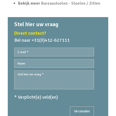
Bekijk meer
Bureaustoelen - Stoelen / Zitten
Stel hier uw vraag
Direct contact?
Bel naar +31(0)412-627111
* Verplicht(e) veld(en)