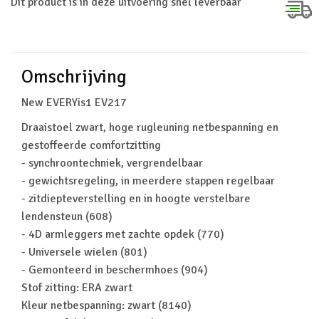
Dit product is in deze uitvoering snel leverbaar
Omschrijving
New EVERYis1 EV217
Draaistoel zwart, hoge rugleuning netbespanning en
gestoffeerde comfortzitting
- synchroontechniek, vergrendelbaar
- gewichtsregeling, in meerdere stappen regelbaar
- zitdiepteverstelling en in hoogte verstelbare
lendensteun (608)
- 4D armleggers met zachte opdek (770)
- Universele wielen (801)
- Gemonteerd in beschermhoes (904)
Stof zitting: ERA zwart
Kleur netbespanning: zwart (8140)