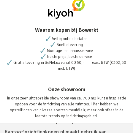
Waarom kopen bij Bowerkt
Veilig online betalen
Snelle levering
Montage- en inhuisservice
Beste prijs, beste service
Gratis levering in BeNeLux vanaf € 250,- excl. BTW (€302,50
incl. BTW)
Onze showroom
In onze zeer uitgebreide showroom van ca. 700 m2 kunt u inspiratie
opdoen voor de inrichting van alle ruimtes. Hier hebben we
opstellingen van diverse soorten meubilair, maar ook sfeer in de
laatste trends op inrichtingsgebied.
Lees verder
Kantoorinrichtingkopen.nl maakt gebruik van