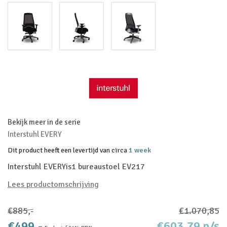
Bekijk meer in de serie
Interstuhl EVERY
Dit product heeft een levertijd van circa
1 week
Interstuhl EVERYis1 bureaustoel EV217
Lees productomschrijving
€885,-
€1.070,85
€499,-
€603,79 p/s