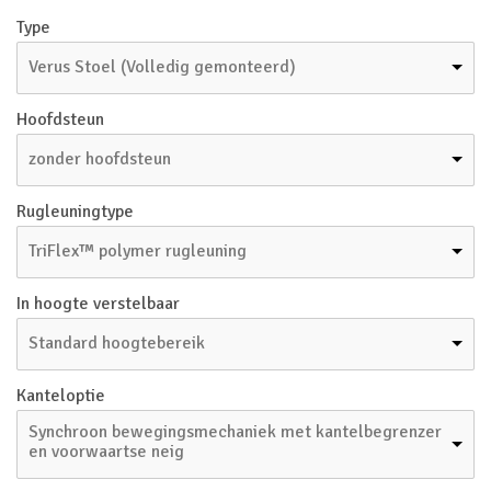
Type
Verus Stoel (Volledig gemonteerd)
Hoofdsteun
zonder hoofdsteun
Rugleuningtype
TriFlex™ polymer rugleuning
In hoogte verstelbaar
Standard hoogtebereik
Kanteloptie
Synchroon bewegingsmechaniek met kantelbegrenzer
en voorwaartse neig