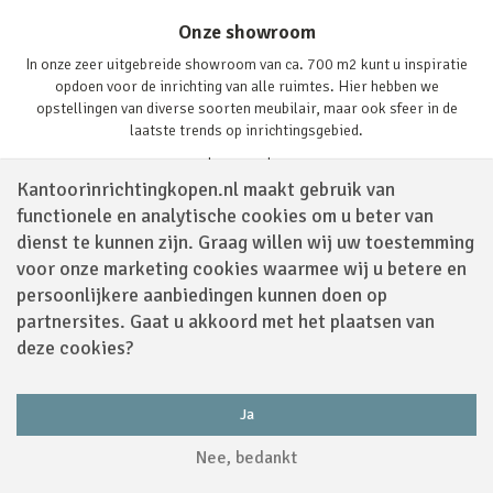
Onze showroom
In onze zeer uitgebreide showroom van ca. 700 m2 kunt u inspiratie
opdoen voor de inrichting van alle ruimtes. Hier hebben we
opstellingen van diverse soorten meubilair, maar ook sfeer in de
laatste trends op inrichtingsgebied.
Lees verder
Kantoorinrichtingkopen.nl maakt gebruik van
functionele en analytische cookies om u beter van
dienst te kunnen zijn. Graag willen wij uw toestemming
voor onze marketing cookies waarmee wij u betere en
persoonlijkere aanbiedingen kunnen doen op
partnersites. Gaat u akkoord met het plaatsen van
Volg ons via
deze cookies?
Ja
Powered by
Nee, bedankt
Algemene Voorwaarden
|
Sitemap
|
Disclaimer
|
Privacy Policy
|
Cookies
|