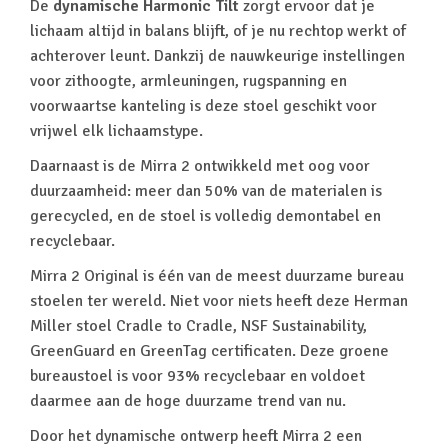
De
dynamische Harmonic Tilt
zorgt ervoor dat je
lichaam altijd in balans blijft, of je nu rechtop werkt of
achterover leunt. Dankzij de nauwkeurige instellingen
voor zithoogte, armleuningen, rugspanning en
voorwaartse kanteling is deze stoel geschikt voor
vrijwel elk lichaamstype.
Daarnaast is de Mirra 2 ontwikkeld met oog voor
duurzaamheid: meer dan 50% van de materialen is
gerecycled, en de stoel is volledig demontabel en
recyclebaar.
Mirra 2 Original is één van de meest duurzame bureau
stoelen ter wereld. Niet voor niets heeft deze Herman
Miller stoel Cradle to Cradle, NSF Sustainability,
GreenGuard en GreenTag certificaten. Deze groene
bureaustoel is voor 93% recyclebaar en voldoet
daarmee aan de hoge duurzame trend van nu.
Door het dynamische ontwerp heeft Mirra 2 een