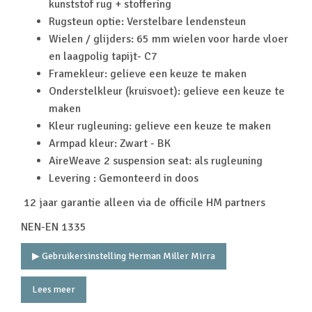
kunststof rug + stoffering
Rugsteun optie: Verstelbare lendensteun
Wielen / glijders: 65 mm wielen voor harde vloer
en laagpolig tapijt- C7
Framekleur: gelieve een keuze te maken
Onderstelkleur (kruisvoet): gelieve een keuze te
maken
Kleur rugleuning: gelieve een keuze te maken
Armpad kleur: Zwart - BK
AireWeave 2 suspension seat: als rugleuning
Levering : Gemonteerd in doos
12 jaar garantie alleen via de officile HM partners
NEN-EN 1335
▶ Gebruikersinstelling Herman Miller Mirra
Lees meer