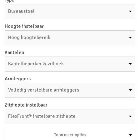
Type
Bureaustoel
Hoogte instelbaar
Hoog hoogtebereik
Kantelen
Kantelbeperker & zithoek
Armleggers
Volledig verstelbare armleggers
Zitdiepte instelbaar
FlexFront® instelbare zitdiepte
Toon meer opties