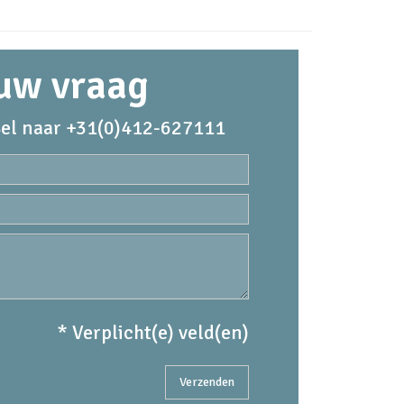
 uw vraag
el naar +31(0)412-627111
* Verplicht(e) veld(en)