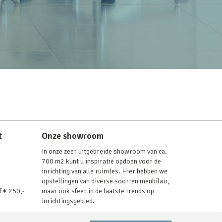
t
Onze showroom
In onze zeer uitgebreide showroom van ca.
700 m2 kunt u inspiratie opdoen voor de
inrichting van alle ruimtes. Hier hebben we
opstellingen van diverse soorten meubilair,
f € 250,-
maar ook sfeer in de laatste trends op
inrichtingsgebied.
Lees verder