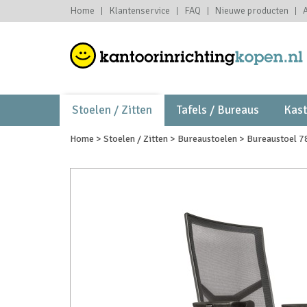
Home
Klantenservice
FAQ
Nieuwe producten
Stoelen / Zitten
Tafels / Bureaus
Kas
Home
>
Stoelen / Zitten
>
Bureaustoelen
>
Bureaustoel 