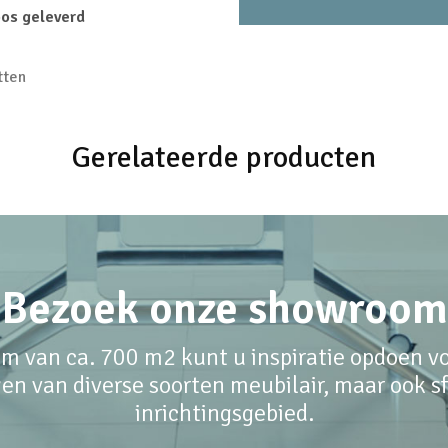
oos geleverd
tten
Gerelateerde producten
Bezoek onze showroom
m van ca. 700 m2 kunt u inspiratie opdoen voo
en van diverse soorten meubilair, maar ook sfe
inrichtingsgebied.