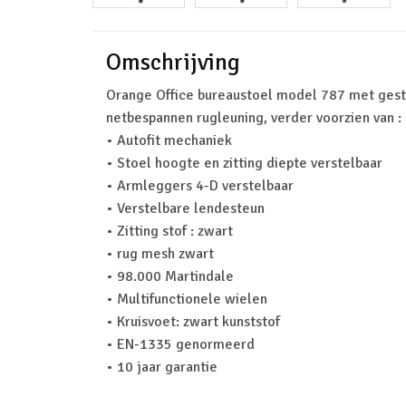
Omschrijving
Orange Office bureaustoel model 787 met gesto
netbespannen rugleuning, verder voorzien van :
• Autofit mechaniek
• Stoel hoogte en zitting diepte verstelbaar
• Armleggers 4-D verstelbaar
• Verstelbare lendesteun
• Zitting stof : zwart
• rug mesh zwart
• 98.000 Martindale
• Multifunctionele wielen
• Kruisvoet: zwart kunststof
• EN-1335 genormeerd
• 10 jaar garantie