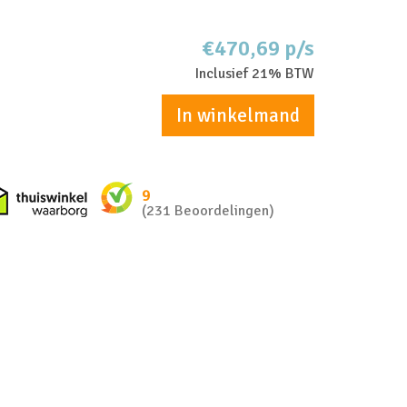
€470,69 p/s
Inclusief 21% BTW
In winkelmand
nkel zakelijk
Thuiswinkel waarborg
9
(231 Beoordelingen)