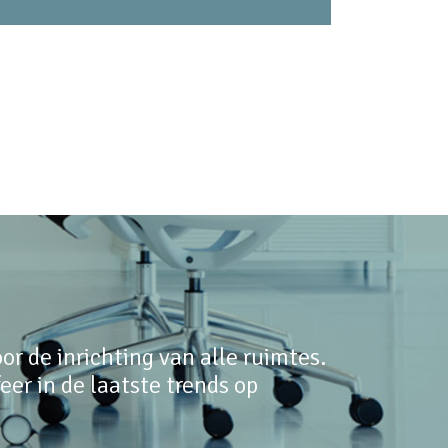
r de inrichting van alle ruimtes.
er in de laatste trends op