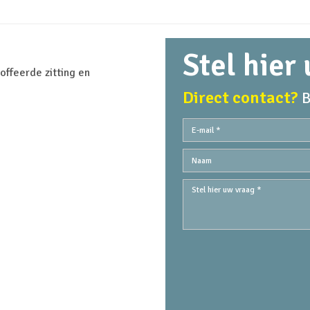
Stel hier
ffeerde zitting en
Direct contact?
B