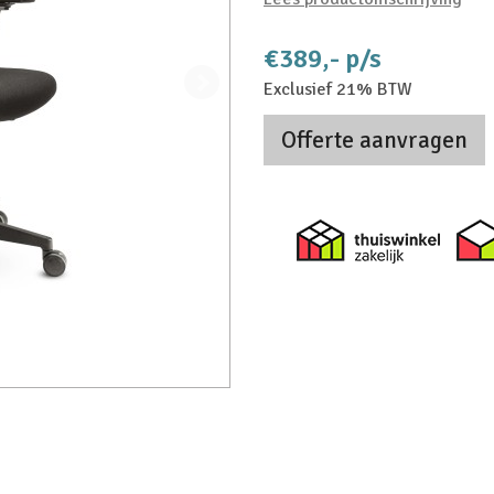
€389,- p/s
Exclusief 21% BTW
Offerte aanvragen
Thuiswi