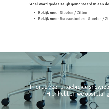
Stoel word gedeeltelijk gemonteerd in een d
Bekijk meer
Stoelen / Zitten
Bekijk meer
Bureaustoelen - Stoelen / Zi
In onze zeer uitgebreide showroo
Hier hebben we opstelling