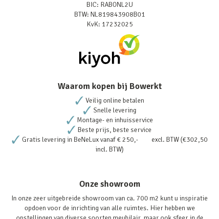
BIC: RABONL2U
BTW: NL819843908B01
KvK: 17232025
Waarom kopen bij Bowerkt
Veilig online betalen
Snelle levering
Montage- en inhuisservice
Beste prijs, beste service
Gratis levering in BeNeLux vanaf € 250,- excl. BTW (€302,50
incl. BTW)
Onze showroom
In onze zeer uitgebreide showroom van ca. 700 m2 kunt u inspiratie
opdoen voor de inrichting van alle ruimtes. Hier hebben we
opstellingen van diverse soorten meubilair, maar ook sfeer in de