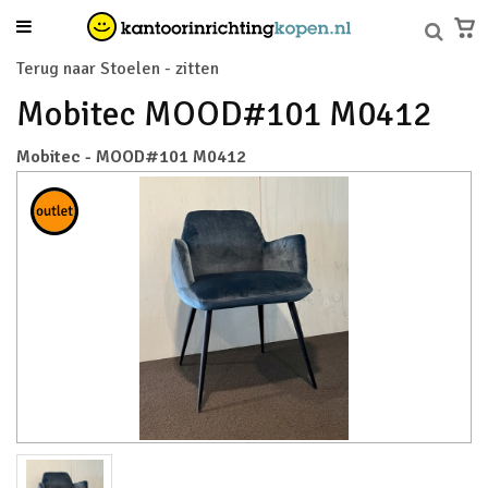
Terug naar Stoelen - zitten
Mobitec MOOD#101 M0412
Mobitec - MOOD#101 M0412