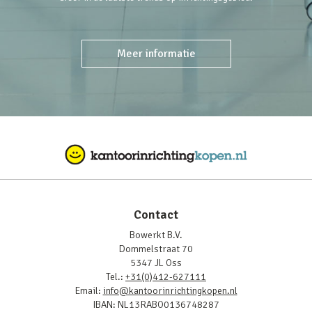
Meer informatie
Contact
Bowerkt B.V.
Dommelstraat 70
5347 JL Oss
Tel.:
+31(0)412-627111
Email:
info@kantoorinrichtingkopen.nl
IBAN: NL13RABO0136748287