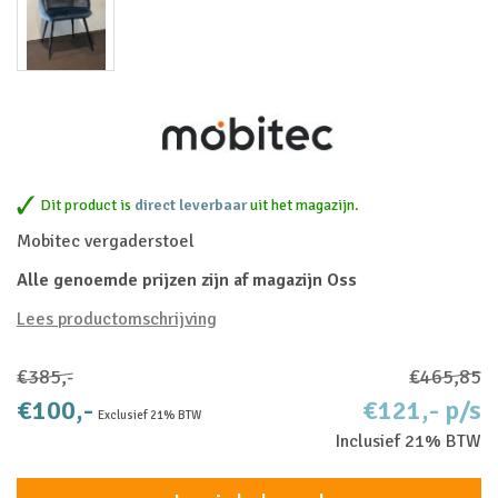
Dit product is
direct leverbaar
uit het magazijn.
Mobitec vergaderstoel
Alle genoemde prijzen zijn af magazijn Oss
Lees productomschrijving
€385,-
€465,85
€100,-
€121,- p/s
Exclusief 21% BTW
Inclusief 21% BTW