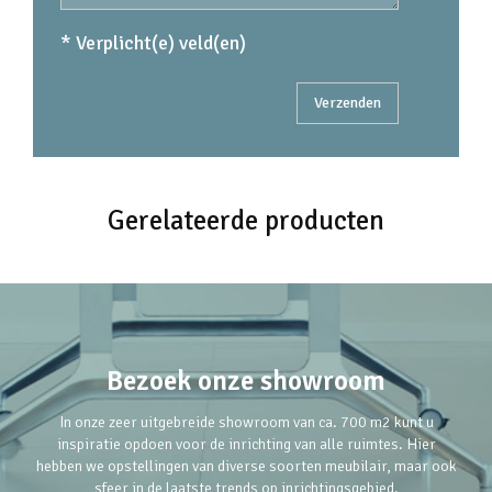
* Verplicht(e) veld(en)
Gerelateerde producten
Bezoek onze showroom
In onze zeer uitgebreide showroom van ca. 700 m2 kunt u
inspiratie opdoen voor de inrichting van alle ruimtes. Hier
hebben we opstellingen van diverse soorten meubilair, maar ook
sfeer in de laatste trends op inrichtingsgebied.