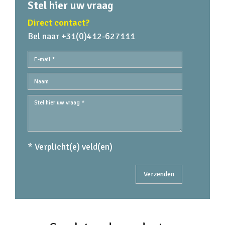
Stel hier uw vraag
Direct contact?
Bel naar +31(0)412-627111
* Verplicht(e) veld(en)