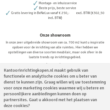
Montage- en inhuisservice
Beste prijs, beste service
Gratis levering in BeNeLux vanaf € 250,- excl. BTW (€302,50
incl. BTW)
Onze showroom
In onze zeer uitgebreide showroom van ca. 700 m2 kunt u inspiratie
opdoen voor de inrichting van alle ruimtes. Hier hebben we
opstellingen van diverse soorten meubilair, maar ook sfeer in de
laatste trends op inrichtingsgebied.
Lees verder
Kantoorinrichtingkopen.nl maakt gebruik van
functionele en analytische cookies om u beter van
dienst te kunnen zijn. Graag willen wij uw toestemming
voor onze marketing cookies waarmee wij u betere en
persoonlijkere aanbiedingen kunnen doen op
partnersites. Gaat u akkoord met het plaatsen van
Volg ons via
deze cookies?