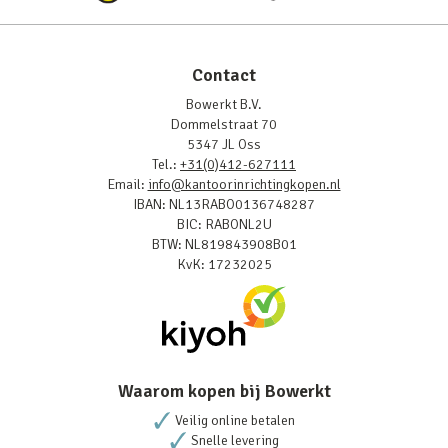
Contact
Bowerkt B.V.
Dommelstraat 70
5347 JL Oss
Tel.:
+31(0)412-627111
Email:
info@kantoorinrichtingkopen.nl
IBAN: NL13RABO0136748287
BIC: RABONL2U
BTW: NL819843908B01
KvK: 17232025
Waarom kopen bij Bowerkt
Veilig online betalen
Snelle levering