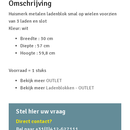
Omschrijving
Huismerk metalen ladenblok smal op wielen voorzien
van 3 laden en slot
Kleur: wit
Breedte : 30 cm
Diepte : 57 cm
Hoogte : 59,8 cm
Voorraad = 1 stuks
Bekijk meer
OUTLET
Bekijk meer
Ladenblokken - OUTLET
Stel hier uw vraag
Direct contact?
Bel naar +31(0)412-627111