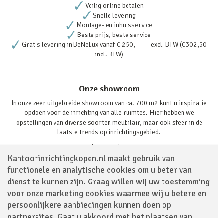
Veilig online betalen
Snelle levering
Montage- en inhuisservice
Beste prijs, beste service
Gratis levering in BeNeLux vanaf € 250,- excl. BTW (€302,50
incl. BTW)
Onze showroom
In onze zeer uitgebreide showroom van ca. 700 m2 kunt u inspiratie
opdoen voor de inrichting van alle ruimtes. Hier hebben we
opstellingen van diverse soorten meubilair, maar ook sfeer in de
laatste trends op inrichtingsgebied.
Lees verder
Kantoorinrichtingkopen.nl maakt gebruik van
functionele en analytische cookies om u beter van
dienst te kunnen zijn. Graag willen wij uw toestemming
voor onze marketing cookies waarmee wij u betere en
persoonlijkere aanbiedingen kunnen doen op
partnersites. Gaat u akkoord met het plaatsen van