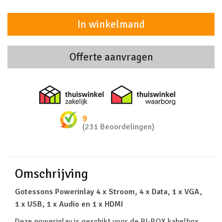
In winkelmand
Offerte aanvragen
Thuiswinkel zakelijk
Thuiswinkel 
9
(231 Beoordelingen)
Omschrijving
Gotessons Powerinlay 4 x Stroom, 4 x Data, 1 x VGA,
1 x USB, 1 x Audio en 1 x HDMI
Deze powerinlay is geschikt voor de BI-BOX kabelbox