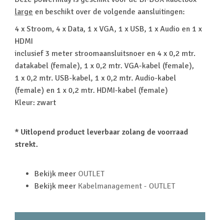
large
en beschikt over de volgende aansluitingen:
4 x Stroom, 4 x Data, 1 x VGA, 1 x USB, 1 x Audio en 1 x
HDMI
inclusief 3 meter stroomaansluitsnoer en 4 x 0,2 mtr.
datakabel (female), 1 x 0,2 mtr. VGA-kabel (female),
1 x 0,2 mtr. USB-kabel, 1 x 0,2 mtr. Audio-kabel
(female) en 1 x 0,2 mtr. HDMI-kabel (female)
Kleur: zwart
* Uitlopend product leverbaar zolang de voorraad
strekt.
Bekijk meer
OUTLET
Bekijk meer
Kabelmanagement - OUTLET