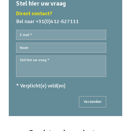
Stel hier uw vraag
Direct contact?
Bel naar +31(0)412-627111
* Verplicht(e) veld(en)