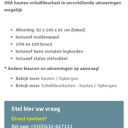
OKA houten schuifdeurkast in verschillende uitvoeringen
mogelijk
Afmeting: 82 x 100 x 45 cm (hxbxd)
Inclusief middenwand
2OH en 100 breed
Inclusief twee metalen legborden
Inclusief stalen stelsokkel
* Andere kleuren en uitvoeringen op aanvraag!
Bekijk meer
Kasten / Opbergen
Bekijk meer
Schuifdeurkasten - Kasten / Opbergen
Stel hier uw vraag
Direct contact?
Bel naar +31(0)412-627111