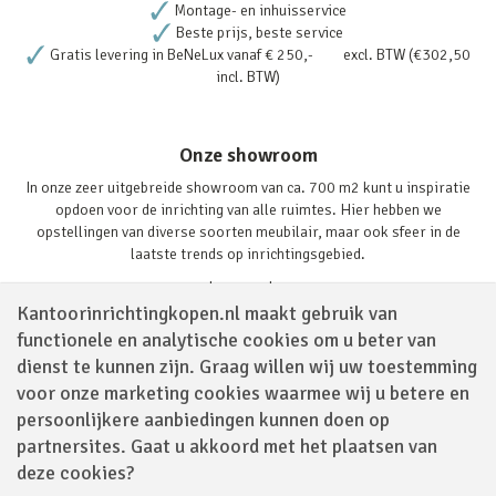
Montage- en inhuisservice
Beste prijs, beste service
Gratis levering in BeNeLux vanaf € 250,- excl. BTW (€302,50
incl. BTW)
Onze showroom
In onze zeer uitgebreide showroom van ca. 700 m2 kunt u inspiratie
opdoen voor de inrichting van alle ruimtes. Hier hebben we
opstellingen van diverse soorten meubilair, maar ook sfeer in de
laatste trends op inrichtingsgebied.
Lees verder
Kantoorinrichtingkopen.nl maakt gebruik van
functionele en analytische cookies om u beter van
dienst te kunnen zijn. Graag willen wij uw toestemming
voor onze marketing cookies waarmee wij u betere en
persoonlijkere aanbiedingen kunnen doen op
partnersites. Gaat u akkoord met het plaatsen van
Volg ons via
deze cookies?