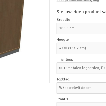
Stel uw eigen product 
Breedte
100.0 cm
Hoogte
4 OH (151.7 cm)
Inrichting:
001: metalen legborden, E3
Topblad:
W3: parelwit decor
Front 1: