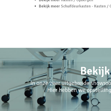
Bekijk meer
Kasten / Opbergen
Bekijk meer
Schuifdeurkasten - Kasten /
Bekijk
In onze zeer uitgebreide showroo
Hier hebben we opstelling