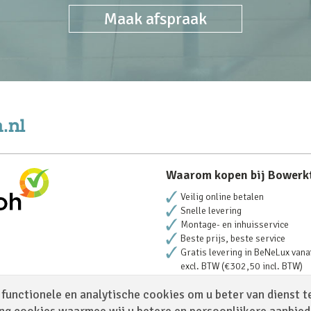
Maak afspraak
Waarom kopen bij Bowerk
Veilig online betalen
Snelle levering
Montage- en inhuisservice
Beste prijs, beste service
Gratis levering in BeNeLux vana
excl. BTW (€302,50 incl. BTW)
functionele en analytische cookies om u beter van dienst t