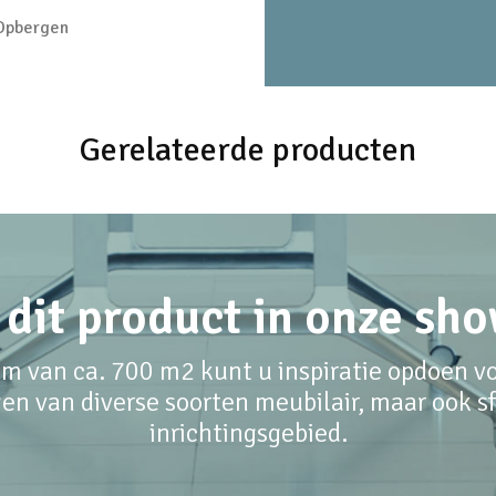
 Opbergen
Gerelateerde producten
 dit product in onze s
m van ca. 700 m2 kunt u inspiratie opdoen voo
en van diverse soorten meubilair, maar ook sfe
inrichtingsgebied.