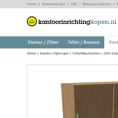
Home
Klantenservice
FAQ
Nieuwe producten
Stoelen / Zitten
Tafels / Bureaus
Kas
Home
>
Kasten / Opbergen
>
Schuifdeurkasten
>
OKA Schu