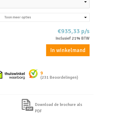
Toon meer opties
€935,33 p/s
Inclusief 21% BTW
In winkelmand
nkel zakelijk
Thuiswinkel waarborg
9
(231 Beoordelingen)
Download de brochure als
PDF