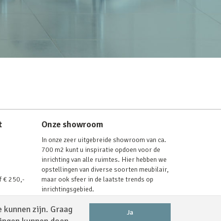
t
Onze showroom
In onze zeer uitgebreide showroom van ca.
700 m2 kunt u inspiratie opdoen voor de
inrichting van alle ruimtes. Hier hebben we
opstellingen van diverse soorten meubilair,
f € 250,-
maar ook sfeer in de laatste trends op
inrichtingsgebied.
Lees verder
e kunnen zijn. Graag
Ja