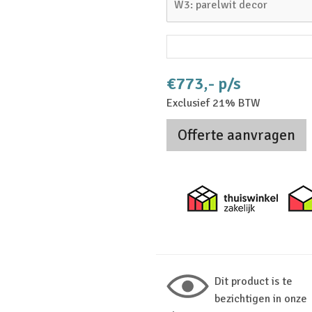
W3: parelwit decor
€773,- p/s
Exclusief 21% BTW
Offerte aanvragen
Thuiswi
Dit product is te
bezichtigen in onze