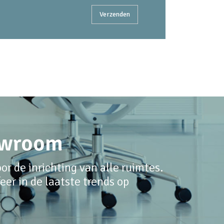
howroom
r de inrichting van alle ruimtes.
er in de laatste trends op