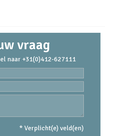
 uw vraag
el naar +31(0)412-627111
* Verplicht(e) veld(en)