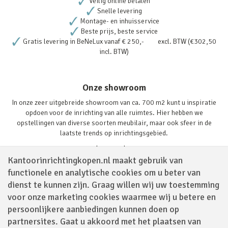
Veilig online betalen
Snelle levering
Montage- en inhuisservice
Beste prijs, beste service
Gratis levering in BeNeLux vanaf € 250,- excl. BTW (€302,50
incl. BTW)
Onze showroom
In onze zeer uitgebreide showroom van ca. 700 m2 kunt u inspiratie
opdoen voor de inrichting van alle ruimtes. Hier hebben we
opstellingen van diverse soorten meubilair, maar ook sfeer in de
laatste trends op inrichtingsgebied.
Lees verder
Kantoorinrichtingkopen.nl maakt gebruik van
functionele en analytische cookies om u beter van
dienst te kunnen zijn. Graag willen wij uw toestemming
voor onze marketing cookies waarmee wij u betere en
persoonlijkere aanbiedingen kunnen doen op
partnersites. Gaat u akkoord met het plaatsen van