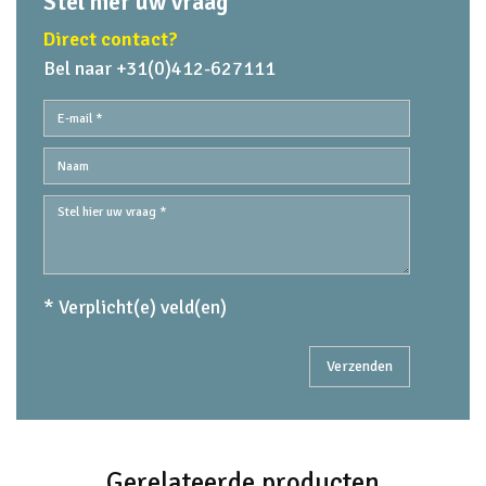
Stel hier uw vraag
Direct contact?
Bel naar +31(0)412-627111
* Verplicht(e) veld(en)
Gerelateerde producten