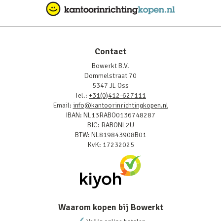
Contact
Bowerkt B.V.
Dommelstraat 70
5347 JL Oss
Tel.:
+31(0)412-627111
Email:
info@kantoorinrichtingkopen.nl
IBAN: NL13RABO0136748287
BIC: RABONL2U
BTW: NL819843908B01
KvK: 17232025
Waarom kopen bij Bowerkt