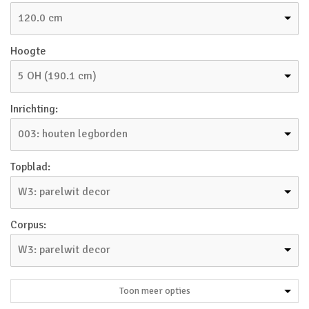
120.0 cm
Hoogte
5 OH (190.1 cm)
Inrichting:
003: houten legborden
Topblad:
W3: parelwit decor
Corpus:
W3: parelwit decor
Toon meer opties