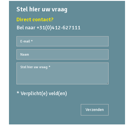
Stel hier uw vraag
Direct contact?
Bel naar +31(0)412-627111
* Verplicht(e) veld(en)