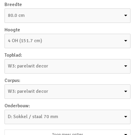
Breedte
80.0 cm
Hoogte
4 OH (151.7 cm)
Topblad:
W3: parelwit decor
Corpus:
W3: parelwit decor
Onderbouw:
D: Sokkel / staal 70 mm
Toon meer opties