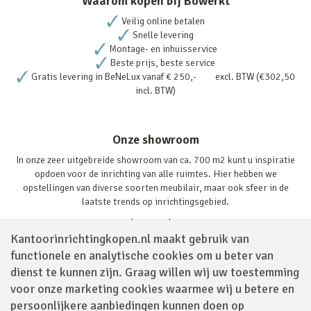
Waarom kopen bij Bowerkt
Veilig online betalen
Snelle levering
Montage- en inhuisservice
Beste prijs, beste service
Gratis levering in BeNeLux vanaf € 250,- excl. BTW (€302,50
incl. BTW)
Onze showroom
In onze zeer uitgebreide showroom van ca. 700 m2 kunt u inspiratie
opdoen voor de inrichting van alle ruimtes. Hier hebben we
opstellingen van diverse soorten meubilair, maar ook sfeer in de
laatste trends op inrichtingsgebied.
Lees verder
Kantoorinrichtingkopen.nl maakt gebruik van
functionele en analytische cookies om u beter van
dienst te kunnen zijn. Graag willen wij uw toestemming
voor onze marketing cookies waarmee wij u betere en
persoonlijkere aanbiedingen kunnen doen op