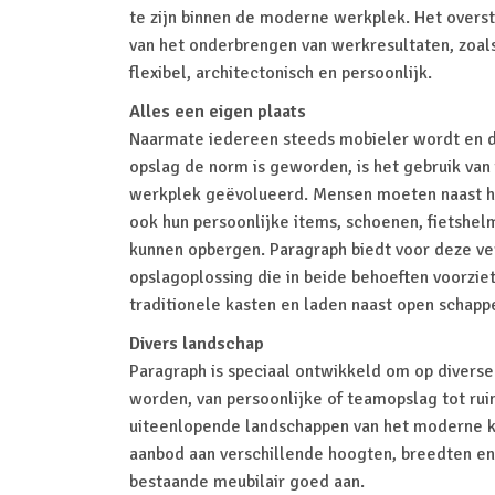
te zijn binnen de moderne werkplek. Het oversti
van het onderbrengen van werkresultaten, zoals 
flexibel, architectonisch en persoonlijk.
Alles een eigen plaats
Naarmate iedereen steeds mobieler wordt en d
opslag de norm is geworden, is het gebruik van
werkplek geëvolueerd. Mensen moeten naast h
ook hun persoonlijke items, schoenen, fietshel
kunnen opbergen. Paragraph biedt voor deze v
opslagoplossing die in beide behoeften voorzie
traditionele kasten en laden naast open schappe
Divers landschap
Paragraph is speciaal ontwikkeld om op divers
worden, van persoonlijke of teamopslag tot rui
uiteenlopende landschappen van het moderne k
aanbod aan verschillende hoogten, breedten en
bestaande meubilair goed aan.