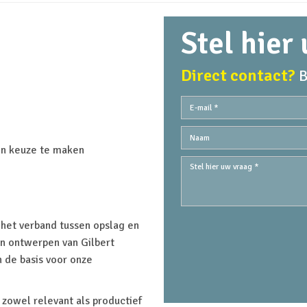
Stel hier
Direct contact?
B
en keuze te maken
 het verband tussen opslag en
n ontwerpen van Gilbert
 de basis voor onze
zowel relevant als productief