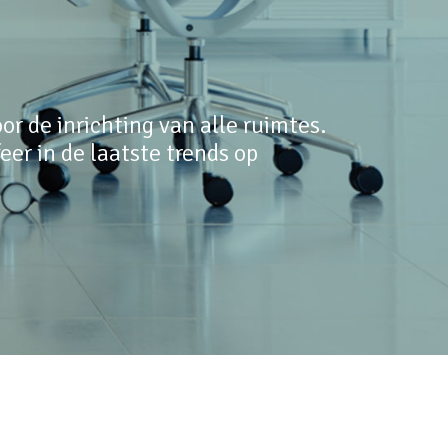
r de inrichting van alle ruimtes.
er in de laatste trends op