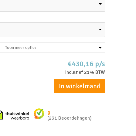
Toon meer opties
€430,16 p/s
Inclusief 21% BTW
In winkelmand
nkel zakelijk
Thuiswinkel waarborg
9
(231 Beoordelingen)