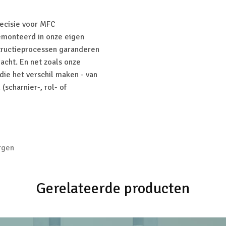
recisie voor MFC
emonteerd in onze eigen
tructieprocessen garanderen
acht. En net zoals onze
die het verschil maken - van
(scharnier-, rol- of
rgen
Gerelateerde producten