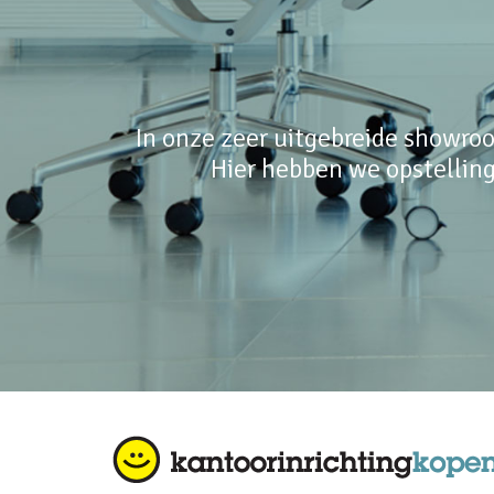
In onze zeer uitgebreide showroo
Hier hebben we opstelling