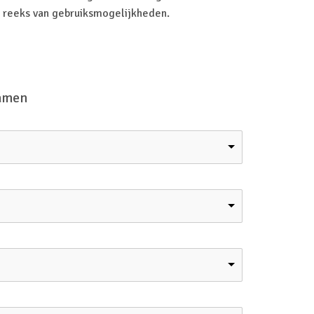
e reeks van gebruiksmogelijkheden.
samen