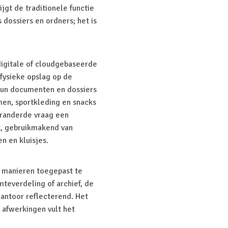
jgt de traditionele functie
dossiers en ordners; het is
igitale of cloudgebaseerde
 fysieke opslag op de
un documenten en dossiers
men, sportkleding en snacks
eranderde vraag een
t, gebruikmakend van
n en kluisjes.
e manieren toegepast te
mteverdeling of archief, de
antoor reflecterend. Het
 afwerkingen vult het