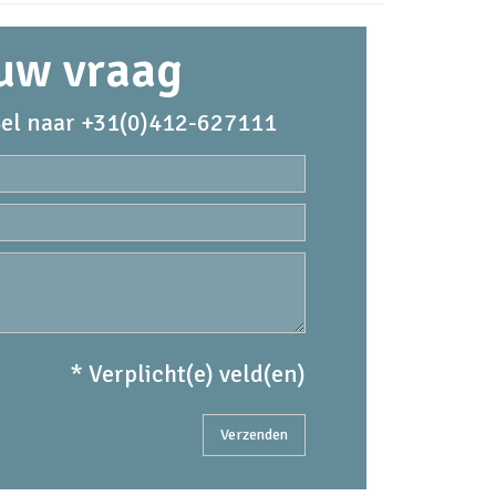
 uw vraag
el naar +31(0)412-627111
* Verplicht(e) veld(en)