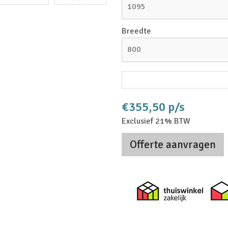
1095
Breedte
800
€355,50 p/s
Exclusief 21% BTW
Offerte aanvragen
Thuiswi