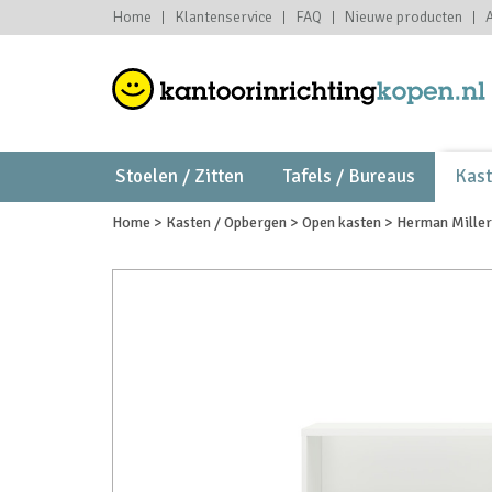
Home
Klantenservice
FAQ
Nieuwe producten
Stoelen / Zitten
Tafels / Bureaus
Kas
Home
>
Kasten / Opbergen
>
Open kasten
>
Herman Mille