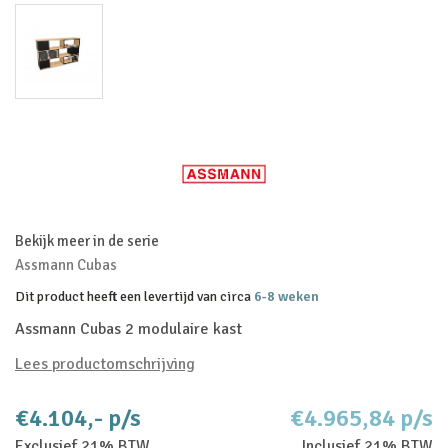
Bekijk meer in de serie
Assmann Cubas
Dit product heeft een levertijd van circa
6-8 weken
Assmann Cubas 2 modulaire kast
Lees productomschrijving
€4.104,- p/s
€4.965,84 p/s
Exclusief 21% BTW
Inclusief 21% BTW