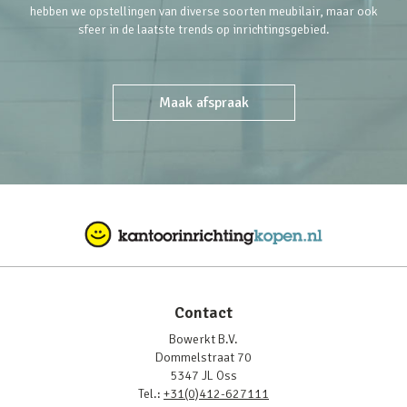
hebben we opstellingen van diverse soorten meubilair, maar ook
sfeer in de laatste trends op inrichtingsgebied.
Maak afspraak
Contact
Bowerkt B.V.
Dommelstraat 70
5347 JL Oss
Tel.:
+31(0)412-627111