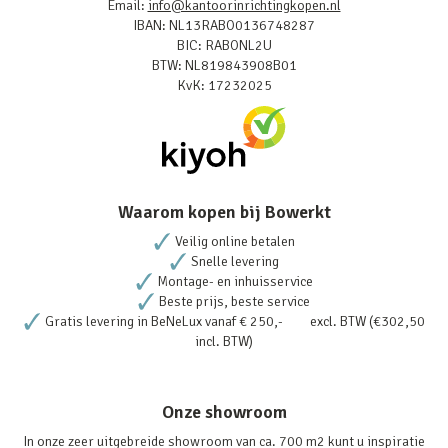
Email:
info@kantoorinrichtingkopen.nl
IBAN: NL13RABO0136748287
BIC: RABONL2U
BTW: NL819843908B01
KvK: 17232025
Waarom kopen bij Bowerkt
Veilig online betalen
Snelle levering
Montage- en inhuisservice
Beste prijs, beste service
Gratis levering in BeNeLux vanaf € 250,- excl. BTW (€302,50
incl. BTW)
Onze showroom
In onze zeer uitgebreide showroom van ca. 700 m2 kunt u inspiratie