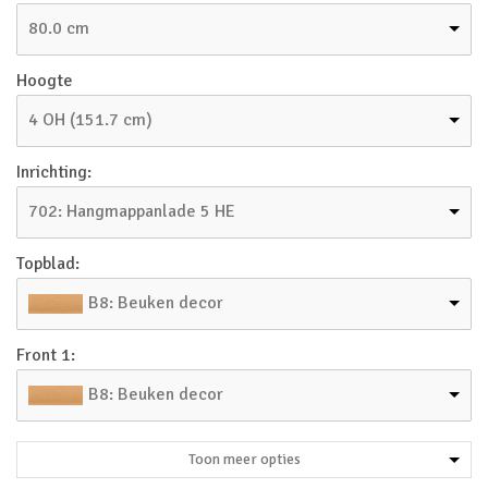
80.0 cm
Hoogte
4 OH (151.7 cm)
Inrichting:
702: Hangmappanlade 5 HE
Topblad:
B8: Beuken decor
Front 1:
B8: Beuken decor
Toon meer opties