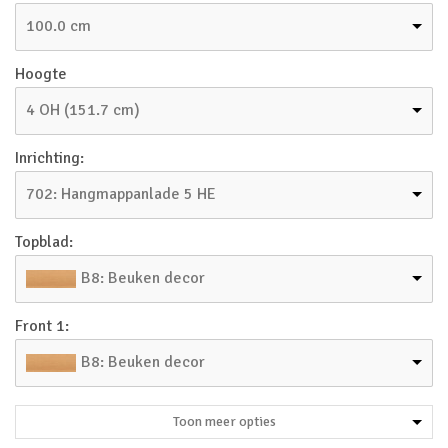
100.0 cm
Hoogte
4 OH (151.7 cm)
Inrichting:
702: Hangmappanlade 5 HE
Topblad:
B8: Beuken decor
Front 1:
B8: Beuken decor
Toon meer opties