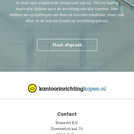
In onze zeer uitgebreide showroom van ca. 700 m2 kunt u
inspiratie opdoen voor de inrichting van alle ruimtes. Hier
hebben we opstellingen van diverse soorten meubilair, maar ook
sfeer in de laatste trends op inrichtingsgebied.
Maak afspraak
Contact
Bowerkt B.V.
Dommelstraat 70