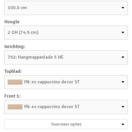
100.0 cm
Hoogte
2 OH (74.9 cm)
Inrichting:
702: Hangmappanlade 5 HE
Topblad:
YN: es cappuccino decor ST
Front 1:
YN: es cappuccino decor ST
Toon meer opties