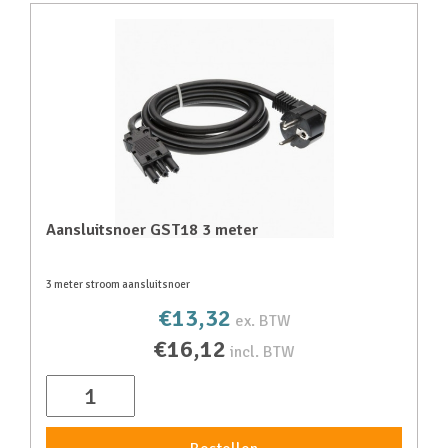
Aansluitsnoer GST18 3 meter
3 meter stroom aansluitsnoer
€13,32
ex. BTW
€16,12
incl. BTW