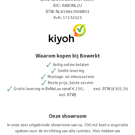
BIC: RABONL2U
BTW: NL819843908B01
KvK: 17232025
Waarom kopen bij Bowerkt
Veilig online betalen
Snelle levering
Montage- en inhuisservice
Beste prijs, beste service
Gratis levering in BeNeLux vanaf € 250,- excl. BTW (€302,50
incl. BTW)
Onze showroom
In onze zeer uitgebreide showroom van ca. 700 m2 kunt u inspiratie
opdoen voor de inrichting van alle ruimtes. Hier hebben we