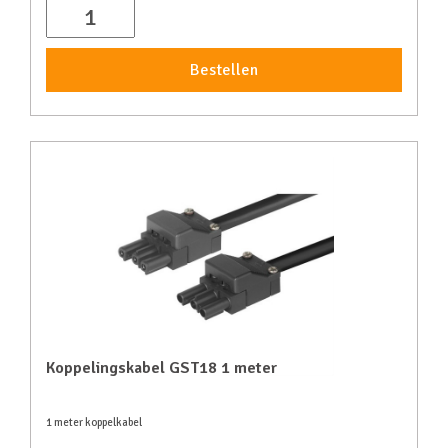
Bestellen
Koppelingskabel GST18 1 meter
1 meter koppelkabel