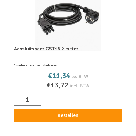
Aansluitsnoer GST18 2 meter
2 meter stroom aansluitsnoer
€11,34
ex. BTW
€13,72
incl. BTW
Bestellen