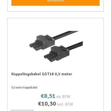
Bestellen
Koppelingskabel GST18 0,5 meter
0,5 meter koppelkabel
€8,51
ex. BTW
€10,30
incl. BTW