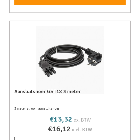
Aansluitsnoer GST18 3 meter
3 meter stroom aansluitsnoer
€13,32
ex. BTW
€16,12
incl. BTW