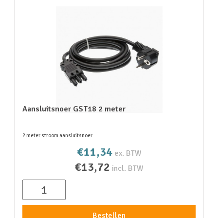
Aansluitsnoer GST18 2 meter
2 meter stroom aansluitsnoer
€11,34
ex. BTW
€13,72
incl. BTW
Bestellen