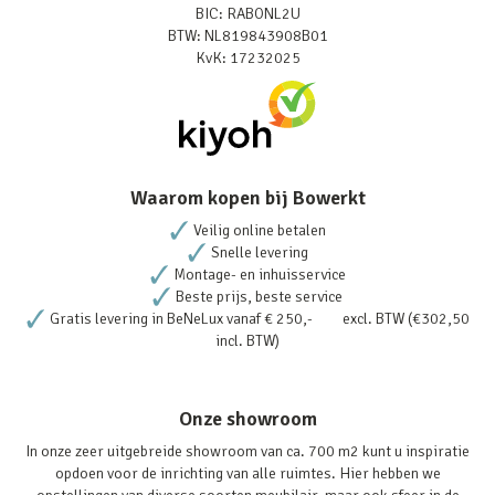
BIC: RABONL2U
BTW: NL819843908B01
KvK: 17232025
Waarom kopen bij Bowerkt
Veilig online betalen
Snelle levering
Montage- en inhuisservice
Beste prijs, beste service
Gratis levering in BeNeLux vanaf € 250,- excl. BTW (€302,50
incl. BTW)
Onze showroom
In onze zeer uitgebreide showroom van ca. 700 m2 kunt u inspiratie
opdoen voor de inrichting van alle ruimtes. Hier hebben we