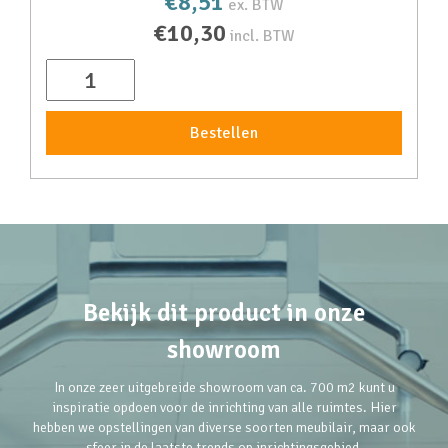
€8,51
ex. BTW
€10,30
incl. BTW
Bestellen
Bekijk dit product in onze
showroom
In onze zeer uitgebreide showroom van ca. 700 m2 kunt u
inspiratie opdoen voor de inrichting van alle ruimtes. Hier
hebben we opstellingen van diverse soorten meubilair, maar ook
sfeer in de laatste trends op inrichtingsgebied.