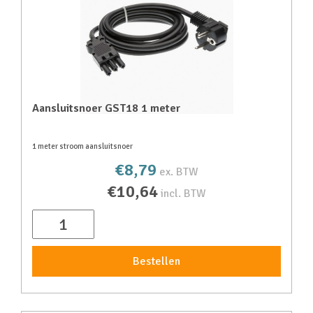
Aansluitsnoer GST18 1 meter
1 meter stroom aansluitsnoer
€8,79
ex. BTW
€10,64
incl. BTW
Bestellen