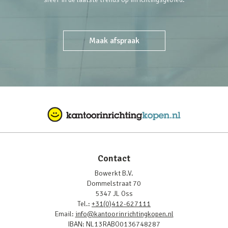
Maak afspraak
Contact
Bowerkt B.V.
Dommelstraat 70
5347 JL Oss
Tel.:
+31(0)412-627111
Email:
info@kantoorinrichtingkopen.nl
IBAN: NL13RABO0136748287