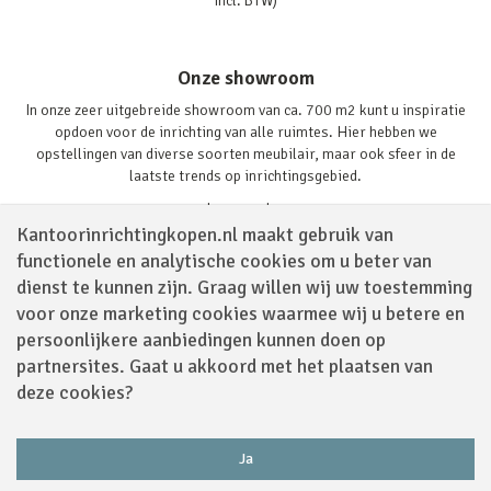
incl. BTW)
Onze showroom
In onze zeer uitgebreide showroom van ca. 700 m2 kunt u inspiratie
opdoen voor de inrichting van alle ruimtes. Hier hebben we
opstellingen van diverse soorten meubilair, maar ook sfeer in de
laatste trends op inrichtingsgebied.
Lees verder
Kantoorinrichtingkopen.nl maakt gebruik van
functionele en analytische cookies om u beter van
dienst te kunnen zijn. Graag willen wij uw toestemming
voor onze marketing cookies waarmee wij u betere en
persoonlijkere aanbiedingen kunnen doen op
partnersites. Gaat u akkoord met het plaatsen van
Volg ons via
deze cookies?
Ja
Powered by