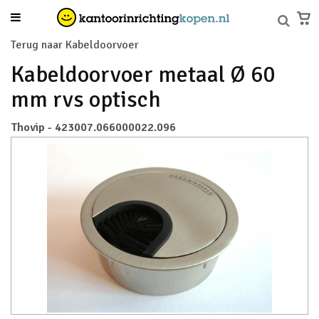
Terug naar Kabeldoorvoer
Kabeldoorvoer metaal Ø 60
mm rvs optisch
Thovip - 423007.066000022.096