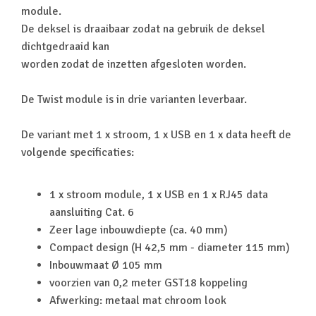
module.
De deksel is draaibaar zodat na gebruik de deksel
dichtgedraaid kan
worden zodat de inzetten afgesloten worden.
De Twist module is in drie varianten leverbaar.
De variant met 1 x stroom, 1 x USB en 1 x data heeft de
volgende specificaties:
1 x stroom module, 1 x USB en 1 x RJ45 data
aansluiting Cat. 6
Zeer lage inbouwdiepte (ca. 40 mm)
Compact design (H 42,5 mm - diameter 115 mm)
Inbouwmaat Ø 105 mm
voorzien van 0,2 meter GST18 koppeling
Afwerking: metaal mat chroom look