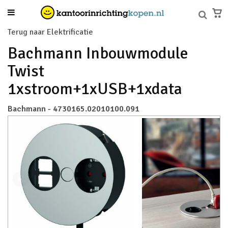
Terug naar Elektrificatie
Bachmann Inbouwmodule
Twist
1xstroom+1xUSB+1xdata
Bachmann - 4730165.02010100.091