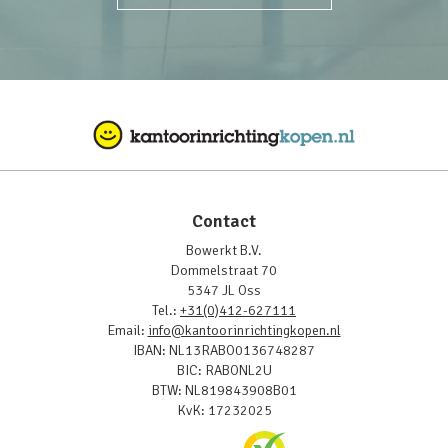
Contact
Bowerkt B.V.
Dommelstraat 70
5347 JL Oss
Tel.:
+31(0)412-627111
Email:
info@kantoorinrichtingkopen.nl
IBAN: NL13RABO0136748287
BIC: RABONL2U
BTW: NL819843908B01
KvK: 17232025