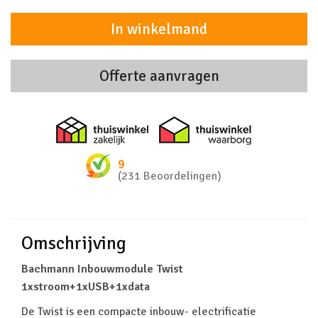
In winkelmand
Offerte aanvragen
Thuiswinkel zakelijk
Thuiswinkel 
9
(231 Beoordelingen)
Omschrijving
Bachmann Inbouwmodule Twist
1xstroom+1xUSB+1xdata
De Twist is een compacte inbouw- electrificatie