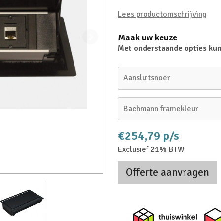
Lees productomschrijving
Maak uw keuze
Met onderstaande opties kun
Aansluitsnoer
Bachmann framekleur
€254,79 p/s
Exclusief 21% BTW
Offerte aanvragen
Thuiswi