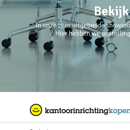
Bekijk
In onze zeer uitgebreide showroo
Hier hebben we opstelling