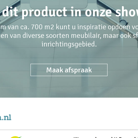
 dit product in onze s
m van ca. 700 m2 kunt u inspiratie opdoen voo
en van diverse soorten meubilair, maar ook sfe
inrichtingsgebied.
Maak afspraak