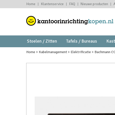
Home
Klantenservice
FAQ
Nieuwe producten
Stoelen / Zitten
Tafels / Bureaus
Kas
Home
>
Kabelmanagement
>
Elektrificatie
>
Bachmann CO