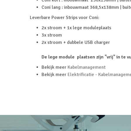
Coni kort : inbouwmaat 230x138mm | bui
Coni lang : inbouwmaat 368,5x138mm | bu
Leverbare Power Strips voor Coni:
2x stroom + 1x lege moduleplaats
3x stroom
2x stroom + dubbele USB charger
De lege module plaatsen zijn "vrij" in te v
Bekijk meer
Kabelmanagement
Bekijk meer
Elektrificatie - Kabelmanagem