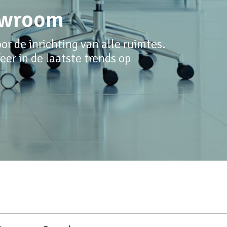
howroom
r de inrichting van alle ruimtes.
er in de laatste trends op