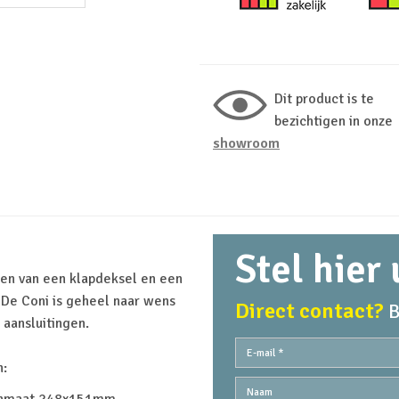
Dit product is te
bezichtigen in onze
showroom
Stel hier
ien van een klapdeksel en een
 De Coni is geheel naar wens
Direct contact?
B
aansluitingen.
n: