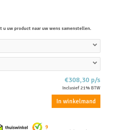
t u uw product naar uw wens samenstellen.
€308,30 p/s
Inclusief 21% BTW
In winkelmand
nkel zakelijk
Thuiswinkel waarborg
9