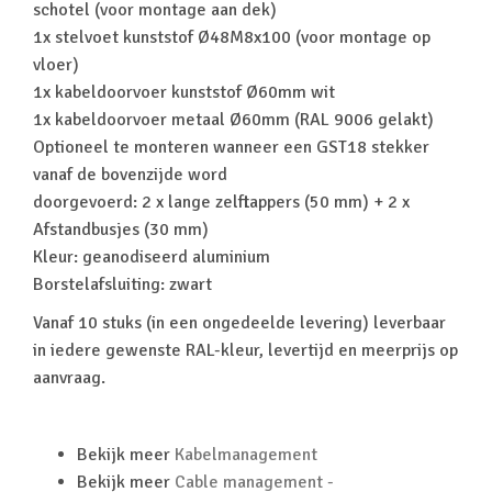
schotel (voor montage aan dek)
1x stelvoet kunststof Ø48M8x100 (voor montage op
vloer)
1x kabeldoorvoer kunststof Ø60mm wit
1x kabeldoorvoer metaal Ø60mm (RAL 9006 gelakt)
Optioneel te monteren wanneer een GST18 stekker
vanaf de bovenzijde word
doorgevoerd: 2 x lange zelftappers (50 mm) + 2 x
Afstandbusjes (30 mm)
Kleur: geanodiseerd aluminium
Borstelafsluiting: zwart
Vanaf 10 stuks (in een ongedeelde levering) leverbaar
in iedere gewenste RAL-kleur, levertijd en meerprijs op
aanvraag.
Bekijk meer
Kabelmanagement
Bekijk meer
Cable management -