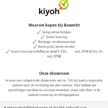
Waarom kopen bij Bowerkt
Veilig online betalen
Snelle levering
Montage- en inhuisservice
Beste prijs, beste service
Gratis levering in BeNeLux vanaf € 250,- excl. BTW (€302,50
incl. BTW)
Onze showroom
In onze zeer uitgebreide showroom van ca. 700 m2 kunt u inspiratie
opdoen voor de inrichting van alle ruimtes. Hier hebben we
opstellingen van diverse soorten meubilair, maar ook sfeer in de
laatste trends op inrichtingsgebied.
Lees verder
Kantoorinrichtingkopen.nl maakt gebruik van