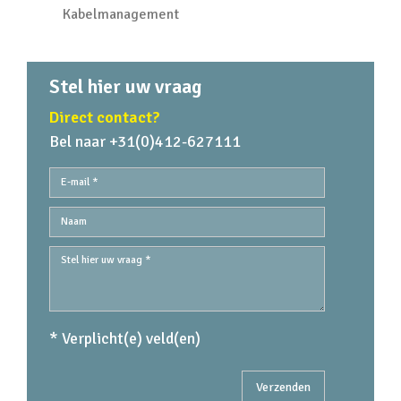
Kabelmanagement
Stel hier uw vraag
Direct contact?
Bel naar +31(0)412-627111
* Verplicht(e) veld(en)