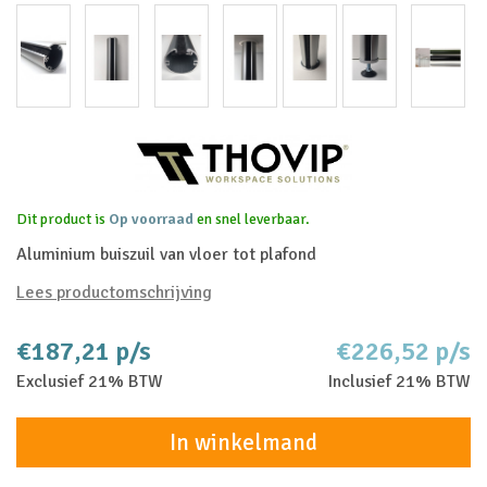
Dit product is
Op voorraad
en snel leverbaar.
Aluminium buiszuil van vloer tot plafond
Lees productomschrijving
€187,21 p/s
€226,52 p/s
Exclusief 21% BTW
Inclusief 21% BTW
In winkelmand