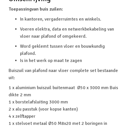
Toepassingvan buis zuilen:
In kantoren, vergaderruimtes en winkels.
Voeren elektra, data en netwerkbekabeling van
vloer naar plafond of omgekeerd.
Word geklemt tussen vloer en bouwkundig
plafond.
Is in het werk op maat te zagen
Buiszuil van plafond naar vloer complete set bestaande
uit:
1 x aluminium buiszuil buitenmaat Ø50 x 3000 mm Buis
dikte 2 mm
1 x borstelafsluiting 3000 mm
2 x alu passtuk (voor kopse kanten)
4 x zelftapper
1 x stelvoet metaal Ø50 M8x20 met 2 boringen in