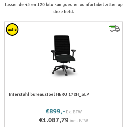
tussen de 45 en 120 kilo kan goed en comfortabel zitten op
deze held.
Interstuhl bureaustoel HERO 172H_SLP
€899,-
Ex. BTW
€1.087,79
incl. BTW