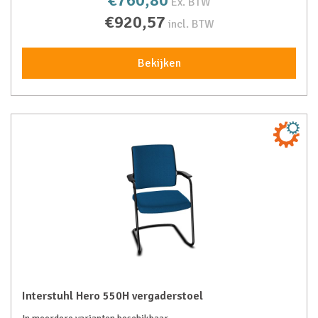
Ex. BTW
€920,57
incl. BTW
Bekijken
Interstuhl Hero 550H vergaderstoel