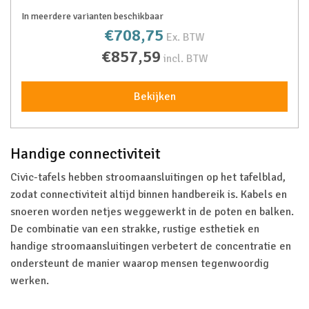
In meerdere varianten beschikbaar
€708,75
Ex. BTW
€857,59
incl. BTW
Bekijken
Handige connectiviteit
Civic-tafels hebben stroomaansluitingen op het tafelblad,
zodat connectiviteit altijd binnen handbereik is. Kabels en
snoeren worden netjes weggewerkt in de poten en balken.
De combinatie van een strakke, rustige esthetiek en
handige stroomaansluitingen verbetert de concentratie en
ondersteunt de manier waarop mensen tegenwoordig
werken.