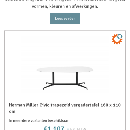
vormen, kleuren en afwerkingen.
Lees verder
Herman Miller Civic trapezoid vergadertafel 160 x 110
cm
In meerdere varianten beschikbaar
€1.107,-
Ex. BTW