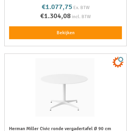
€1.077,75
Ex. BTW
€1.304,08
incl. BTW
Bekijken
Herman Miller Civic ronde vergadertafel Ø 90 cm