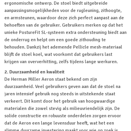
ergonomische ontwerp. De stoel biedt uitgebreide
aanpassingsmogelijkheden voor de rugleuning, zithoogte,
en armsteunen, waardoor deze zich perfect aanpast aan de
behoeften van de gebruiker. Gebruikers merken op dat het
unieke PostureFit SL-systeem extra ondersteuning biedt aan
de onderrug en helpt om een goede zithouding te
behouden. Dankzij het ademende Pellicle mesh-materiaal
blijft de stoel koel, wat voorkomt dat gebruikers last
krijgen van oververhitting, zelfs tijdens lange werkuren.
2. Duurzaamheid en kwaliteit
De Herman Miller Aeron staat bekend om zijn
duurzaamheid. Veel gebruikers geven aan dat de stoel na
jaren intensief gebruik nog steeds in uitstekende staat
verkeert. Dit komt door het gebruik van hoogwaardige
materialen die zowel stevig als milieuvriendelijk zijn. De
solide constructie en robuuste onderdelen zorgen ervoor
dat de Aeron een lange levensduur heeft, wat het een
slimme duurzame investering maakt voor wie op zoek is