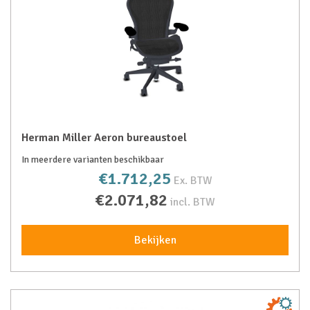
Herman Miller Aeron bureaustoel
In meerdere varianten beschikbaar
€1.712,25
Ex. BTW
€2.071,82
incl. BTW
Bekijken