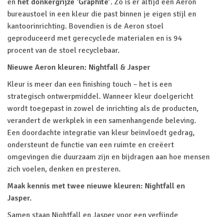
en
het donkergrijze ‘Graphite’
. Zo is er altijd een Aeron
bureaustoel in een kleur die past binnen je eigen stijl en
kantoorinrichting. Bovendien is de Aeron stoel
geproduceerd met gerecyclede materialen en is 94
procent van de stoel recyclebaar.
Nieuwe Aeron kleuren: Nightfall & Jasper
Kleur is meer dan een finishing touch – het is een
strategisch ontwerpmiddel. Wanneer kleur doelgericht
wordt toegepast in zowel de inrichting als de producten,
verandert de werkplek in een samenhangende beleving.
Een doordachte integratie van kleur beïnvloedt gedrag,
ondersteunt de functie van een ruimte en creëert
omgevingen die duurzaam zijn en bijdragen aan hoe mensen
zich voelen, denken en presteren.
Maak kennis met twee nieuwe kleuren: Nightfall en
Jasper.
Samen staan Nightfall en Jasper voor een verfijnde