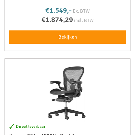
€1.549,-
Ex. BTW
€1.874,29
incl. BTW
Bekijken
Direct leverbaar