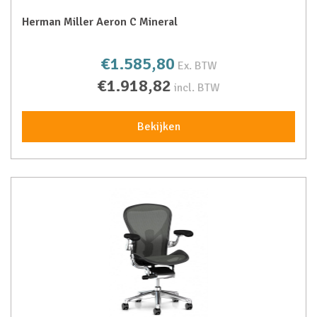
Herman Miller Aeron C Mineral
€1.585,80
Ex. BTW
€1.918,82
incl. BTW
Bekijken