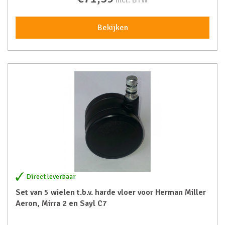
incl. BTW
Bekijken
Direct leverbaar
Set van 5 wielen t.b.v. harde vloer voor Herman Miller
Aeron, Mirra 2 en Sayl C7