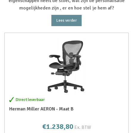
eigenschappen heeft de stoel, wat zijn de personalisatie
mogelijkheden zijn , er en hoe stel je hem af?
Lees verder
Direct leverbaar
Herman Miller AERON - Maat B
€1.238,80
Ex. BTW