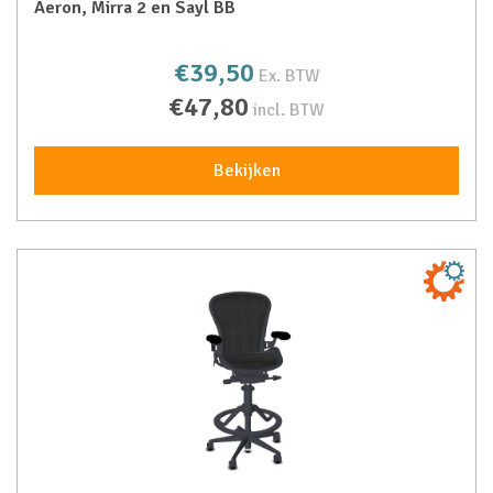
Aeron, Mirra 2 en Sayl BB
€39,50
Ex. BTW
€47,80
incl. BTW
Bekijken