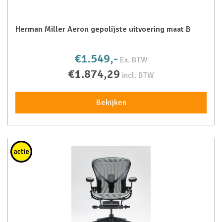
Herman Miller Aeron gepolijste uitvoering maat B
€1.549,-
Ex. BTW
€1.874,29
incl. BTW
Bekijken