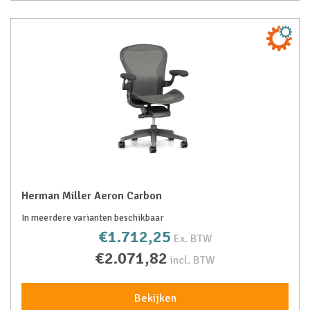
Herman Miller Aeron Carbon
In meerdere varianten beschikbaar
€1.712,25
Ex. BTW
€2.071,82
incl. BTW
Bekijken