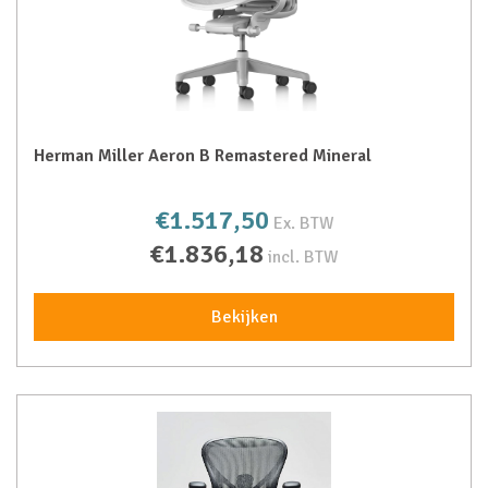
Herman Miller Aeron B Remastered Mineral
€1.517,50
Ex. BTW
€1.836,18
incl. BTW
Bekijken