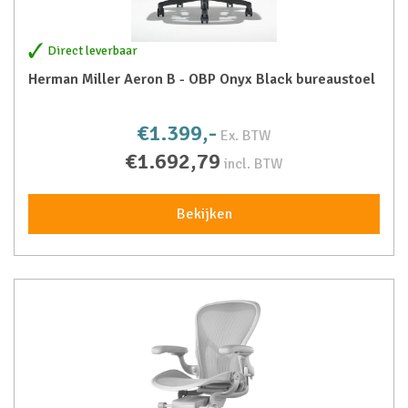
Direct leverbaar
Herman Miller Aeron B - OBP Onyx Black bureaustoel
€1.399,-
Ex. BTW
€1.692,79
incl. BTW
Bekijken