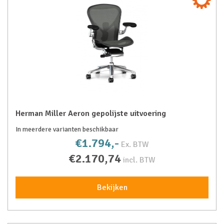
Herman Miller Aeron gepolijste uitvoering
In meerdere varianten beschikbaar
€1.794,-
Ex. BTW
€2.170,74
incl. BTW
Bekijken