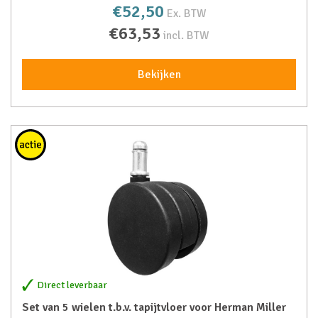
€52,50
Ex. BTW
€63,53
incl. BTW
Bekijken
Direct leverbaar
Set van 5 wielen t.b.v. tapijtvloer voor Herman Miller