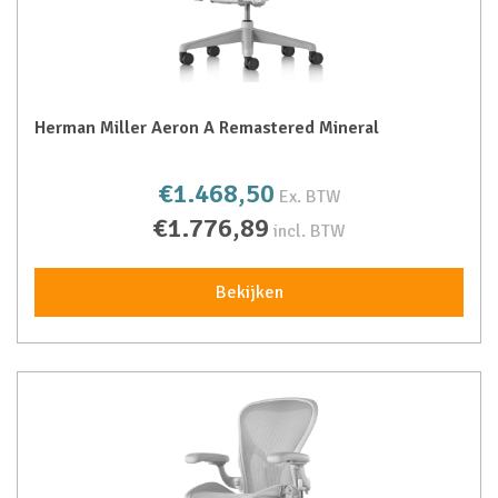
Herman Miller Aeron A Remastered Mineral
€1.468,50
Ex. BTW
€1.776,89
incl. BTW
Bekijken