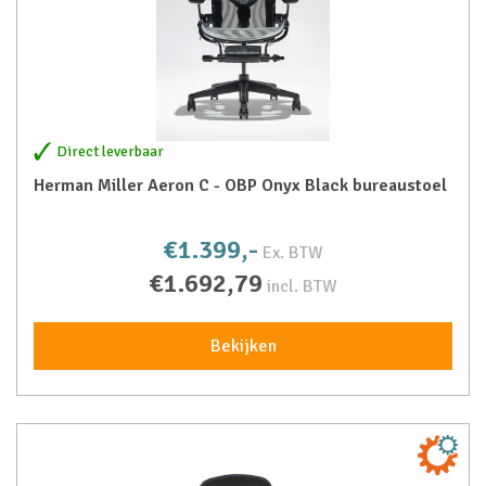
Direct leverbaar
Herman Miller Aeron C - OBP Onyx Black bureaustoel
€1.399,-
Ex. BTW
€1.692,79
incl. BTW
Bekijken