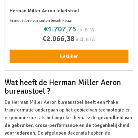
Herman Miller Aeron loketstoel
In meerdere varianten beschikbaar
€1.707,75
Ex. BTW
€2.066,38
incl. BTW
Bekijken
Wat heeft de Herman Miller Aeron
bureaustoel ?
De Herman Miller Aeron bureaustoel heeft een flinke
transformatie ondergaan op het gebied van technologie en
ergonomie met als belangrijke thema’s: de
gezondheid van
de gebruiker
,
cross-performance
en
de toegankelijkheid
voor iedereen
. De afgelopen decennia hebben de