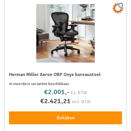
Herman Miller Aeron OBP Onyx bureaustoel
In meerdere varianten beschikbaar
€2.001,-
Ex. BTW
€2.421,21
incl. BTW
Bekijken