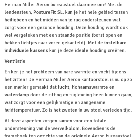
Herman Miller Aeron bureaustoel daarmee om? Met de
lendensteun,
PostureFit SL
, kun je het hele gebied tussen
heiligbeen en het midden van je rug ondersteunen wat
zorgt voor een gezonde houding. Deze houding wordt ook
wel vergeleken met een staande positie (borst open en
bekken lichtjes naar voren gekanteld). Met de
instelbare
individuele kussens
kun je deze ideale houding creëren.
Ventilatie
En ken je het probleem van nare warmte en vocht tijdens
het zitten? De Herman Miller Aeron kantoorstoel is nu op zo
een manier gemaakt dat
lucht
,
lichaamswarmte
en
waterdamp
door de zitting en rugleuning heen kunnen gaan,
wat zorgt voor een gelijkmatige en aangename
huidtemperatuur. Zo is het zweten in uw stoel verleden tijd.
Al deze aspecten zorgen samen voor een totale
ondersteuning van de wervelkolom. Bovendien is de
framehoek ten opzichte van de originele Aeron bureaustoel