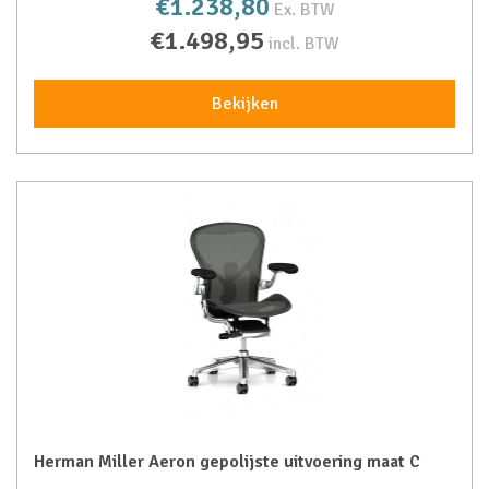
€1.238,80
Ex. BTW
€1.498,95
incl. BTW
Bekijken
Herman Miller Aeron gepolijste uitvoering maat C