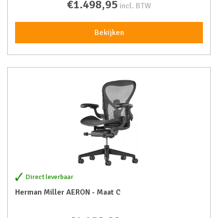
€1.498,95
incl. BTW
Bekijken
Direct leverbaar
Herman Miller AERON - Maat C