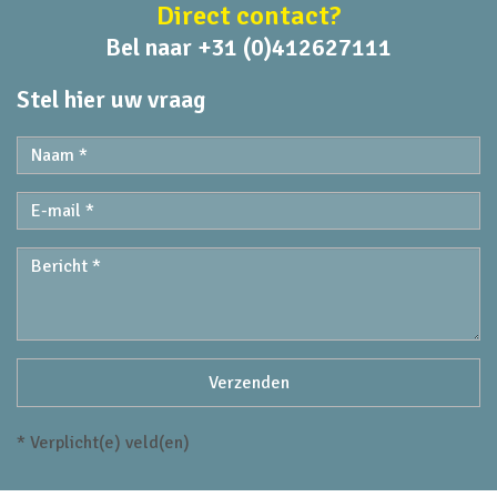
Direct contact?
Bel naar +31 (0)412627111
Stel hier uw vraag
* Verplicht(e) veld(en)