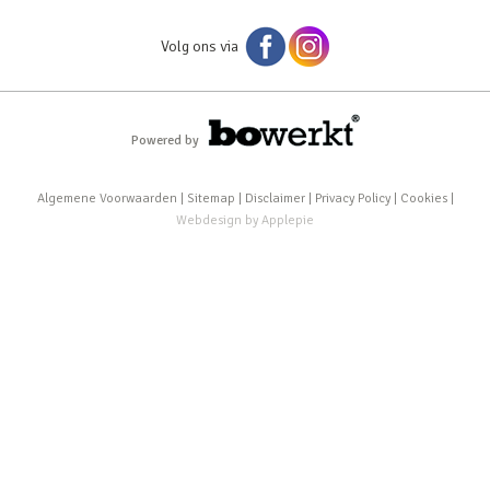
Volg ons via
Powered by
Algemene Voorwaarden
|
Sitemap
|
Disclaimer
|
Privacy Policy
|
Cookies
|
Webdesign
by
Applepie