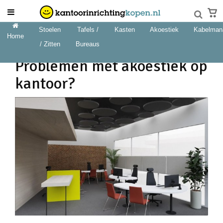
Stoelen
Tafels /
Kasten
Akoestiek
Kabelman
Home
/ Zitten
Bureaus
Problemen met akoestiek op
kantoor?