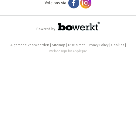
Volg ons via
Powered by
Algemene Voorwaarden
|
Sitemap
|
Disclaimer
|
Privacy Policy
|
Cookies
|
Webdesign
by
Applepie