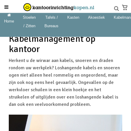
Stoelen
Tafels /
Kasten
Akoestiek
Kabelman
Home
/ Zitten
Bureaus
Kabelmanagement op
kantoor
Herkent u de wirwar aan kabels, snoeren en draden
rondom uw werkplek? Loshangende kabels en snoeren
ogen niet alleen heel rommelig en ongeordend, maar
zijn ook nog eens heel gevaarlijk. Ongevallen op de
werkvloer schuilen in een klein hoekje en het
struikelen of uitglijden over een loshangende kabel is
dan ook een veelvoorkomend probleem.