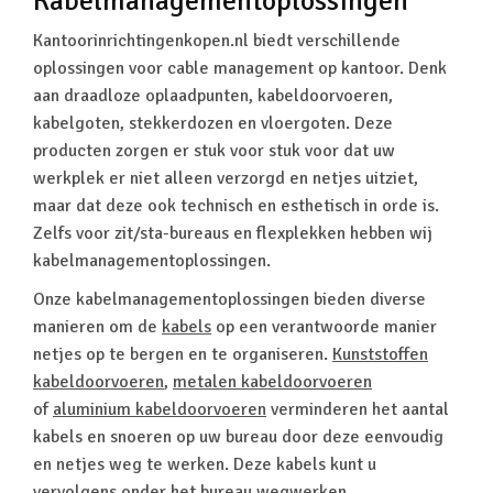
Kabelmanagementoplossingen
Kantoorinrichtingenkopen.nl biedt verschillende
oplossingen voor cable management op kantoor. Denk
aan draadloze oplaadpunten, kabeldoorvoeren,
kabelgoten, stekkerdozen en vloergoten. Deze
producten zorgen er stuk voor stuk voor dat uw
werkplek er niet alleen verzorgd en netjes uitziet,
maar dat deze ook technisch en esthetisch in orde is.
Zelfs voor zit/sta-bureaus en flexplekken hebben wij
kabelmanagementoplossingen.
Onze kabelmanagementoplossingen bieden diverse
manieren om de
kabels
op een verantwoorde manier
netjes op te bergen en te organiseren.
Kunststoffen
kabeldoorvoeren
,
metalen kabeldoorvoeren
of
aluminium kabeldoorvoeren
verminderen het aantal
kabels en snoeren op uw bureau door deze eenvoudig
en netjes weg te werken. Deze kabels kunt u
vervolgens onder het bureau wegwerken