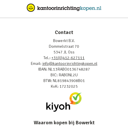
Contact
Bowerkt B.V.
Dommelstraat 70
5347 JL Oss
Tel.:
+31(0)412-627111
Email:
info@kantoorinrichtingkopen.nl
IBAN: NL13RABO0136748287
BIC: RABONL2U
BTW: NL819843908B01
KvK: 17232025
Waarom kopen bij Bowerkt