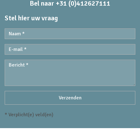
Bel naar +31 (0)412627111
Stel hier uw vraag
* Verplicht(e) veld(en)