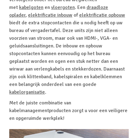
met
kabelgoten
en
vloergoten
. Een
draadloze
oplader
,
elektrificatie inbouw
of
elektrificatie opbouw
biedt de extra stopcontacten die u nodig heeft op uw
bureau of vergadertafel. Deze units zijn niet alleen
voorzien van stroom, maar ook van HDMI-, VGA- en
geluidsaansluitingen. De inbouw en opbouw
stopcontacten kunnen eenvoudig op het bureau
geplaatst worden en ogen een stuk netter dan een
wirwar aan verlengkabels en stekkerdozen. Daarnaast
zijn ook klittenband, kabelspiralen en kabelklemmen
een belangrijk onderdeel van een goede
kabelorganisatie
.
Met de juiste combinatie van
kabelmanagementproducten zorgt u voor een veiligere
en opgeruimde werkplek!