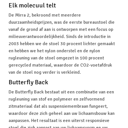
Elk molecuul telt
De Mirra 2, bekroond met meerdere
duurzaamheidsprijzen, was de eerste bureaustoel die
vanaf de grond af aan is ontworpen met een focus op
milieuverantwoordelijkheid. Sinds de introductie in
2003 hebben we de stoel 30 procent lichter gemaakt
en hebben we het nylon onderstel en de nylon
rugleuning van de stoel omgezet in 100 procent
gerecycled materiaal, waardoor de CO2-voetafdruk
van de stoel nog verder is verkleind.
Butterfly Back
De Butterfly Back bestaat uit een combinatie van een
rugleuning van stof en polymeer en zelfvormend
zitmateriaal dat als suspensiemembraan fungeert,
waardoor deze zich geheel aan uw lichaamsbouw kan
aanpassen. Het resultaat is een uiterst responsieve
stoel die zich aanpast aan uw lichaamsvorm en uw