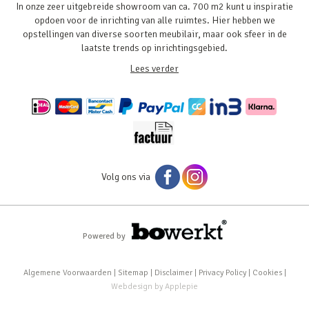
In onze zeer uitgebreide showroom van ca. 700 m2 kunt u inspiratie
opdoen voor de inrichting van alle ruimtes. Hier hebben we
opstellingen van diverse soorten meubilair, maar ook sfeer in de
laatste trends op inrichtingsgebied.
Lees verder
Volg ons via
Powered by
Algemene Voorwaarden
|
Sitemap
|
Disclaimer
|
Privacy Policy
|
Cookies
|
Webdesign
by
Applepie