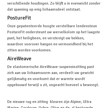
verschillende houdingen. Zo blijft u in evenwicht zonder
dat spanning op enig lichaamsdeel ontstaat.
PostureFit
Onze gepatenteerde hoogte verstelbare lendensteun
PostureFit ondersteunt uw wervelkolom op het laagste
punt, het heiligbeen, en verstevigt uw bekken,
waardoor voorover hangen en vermoeidheid bij het
zitten worden voorkomen.
AireWeave
De elastomerische AireWeave-suspensiezitting past
zich aan uw lichaamsvorm aan, verdeelt uw gewicht
gelijkmatig en voorkomt dat er warmte wordt
opgebouwd terwijl u zit, ongeacht hoeveel u beweegt.
De nieuwe rug en zitting kleuren zijn Alpine, Ultra
Marine, Cordovan, Ochre, Olive en de al bestaande