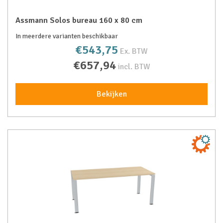
Assmann Solos bureau 160 x 80 cm
In meerdere varianten beschikbaar
€543,75
Ex. BTW
€657,94
incl. BTW
Bekijken