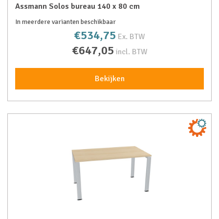
Assmann Solos bureau 140 x 80 cm
In meerdere varianten beschikbaar
€534,75
Ex. BTW
€647,05
incl. BTW
Bekijken