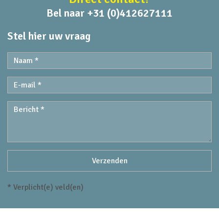
Bel naar +31 (0)412627111
Stel hier uw vraag
* Verplicht(e) veld(en)