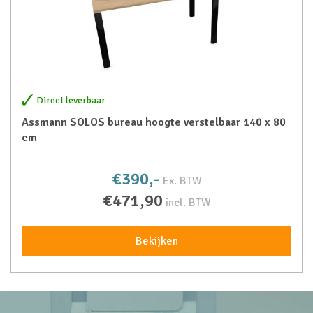
Direct leverbaar
Assmann SOLOS bureau hoogte verstelbaar 140 x 80
cm
€390,-
Ex. BTW
€471,90
incl. BTW
Bekijken