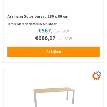
Assmann Solos bureau 180 x 80 cm
In meerdere varianten beschikbaar
€567,-
Ex. BTW
€686,07
incl. BTW
Bekijken