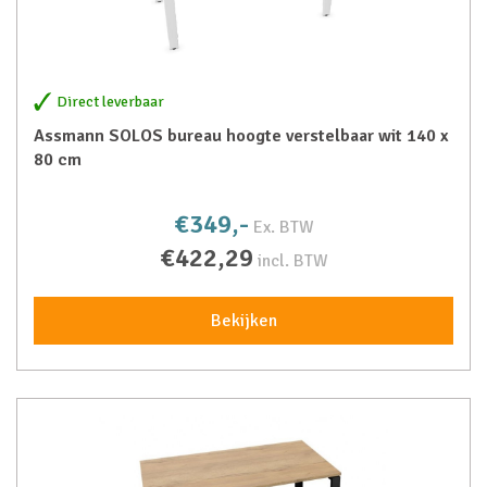
Direct leverbaar
Assmann SOLOS bureau hoogte verstelbaar wit 140 x
80 cm
€349,-
Ex. BTW
€422,29
incl. BTW
Bekijken