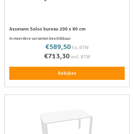
Assmann Solos bureau 200 x 80 cm
In meerdere varianten beschikbaar
€589,50
Ex. BTW
€713,30
incl. BTW
Bekijken