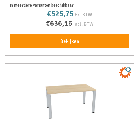
In meerdere varianten beschikbaar
€525,75
Ex. BTW
€636,16
incl. BTW
Bekijken