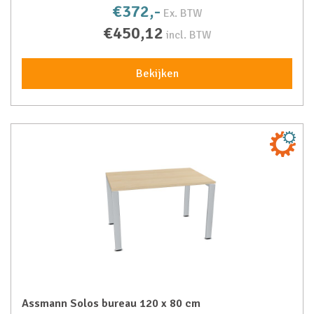
€372,-
Ex. BTW
€450,12
incl. BTW
Bekijken
Assmann Solos bureau 120 x 80 cm