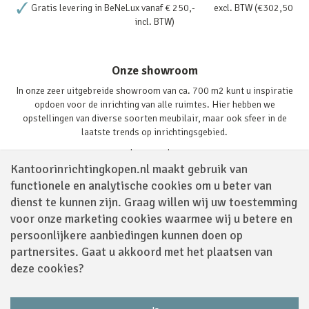
Gratis levering in BeNeLux vanaf € 250,- excl. BTW (€302,50
incl. BTW)
Onze showroom
In onze zeer uitgebreide showroom van ca. 700 m2 kunt u inspiratie
opdoen voor de inrichting van alle ruimtes. Hier hebben we
opstellingen van diverse soorten meubilair, maar ook sfeer in de
laatste trends op inrichtingsgebied.
Lees verder
Kantoorinrichtingkopen.nl maakt gebruik van
functionele en analytische cookies om u beter van
dienst te kunnen zijn. Graag willen wij uw toestemming
voor onze marketing cookies waarmee wij u betere en
persoonlijkere aanbiedingen kunnen doen op
partnersites. Gaat u akkoord met het plaatsen van
Volg ons via
deze cookies?