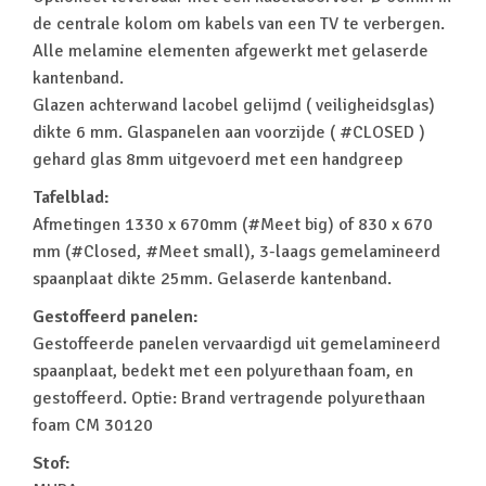
de centrale kolom om kabels van een TV te verbergen.
Alle melamine elementen afgewerkt met gelaserde
kantenband.
Glazen achterwand lacobel gelijmd ( veiligheidsglas)
dikte 6 mm. Glaspanelen aan voorzijde ( #CLOSED )
gehard glas 8mm uitgevoerd met een handgreep
Tafelblad:
Afmetingen 1330 x 670mm (#Meet big) of 830 x 670
mm (#Closed, #Meet small), 3-laags gemelamineerd
spaanplaat dikte 25mm. Gelaserde kantenband.
Gestoffeerd panelen:
Gestoffeerde panelen vervaardigd uit gemelamineerd
spaanplaat, bedekt met een polyurethaan foam, en
gestoffeerd. Optie: Brand vertragende polyurethaan
foam CM 30120
Stof: