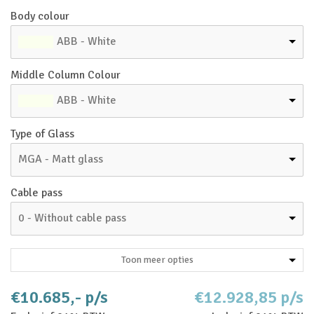
Body colour
ABB - White
Middle Column Colour
ABB - White
Type of Glass
MGA - Matt glass
Cable pass
0 - Without cable pass
Toon meer opties
€10.685,- p/s
€12.928,85 p/s