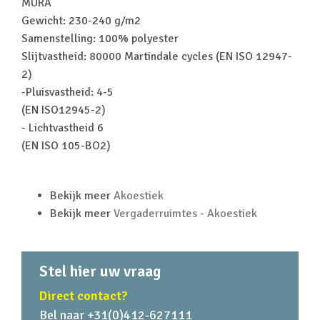
MURA
Gewicht: 230-240 g/m2
Samenstelling: 100% polyester
Slijtvastheid: 80000 Martindale cycles (EN ISO 12947-
2)
-Pluisvastheid: 4-5
(EN ISO12945-2)
- Lichtvastheid 6
(EN ISO 105-BO2)
Bekijk meer
Akoestiek
Bekijk meer
Vergaderruimtes - Akoestiek
Stel hier uw vraag
Direct contact?
Bel naar +31(0)412-627111