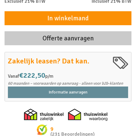
Exclusief 21% BTW
Inclusief 21% BTW
In winkelmand
Offerte aanvragen
Zakelijk leasen? Dat kan.
€222,50
Vanaf
p/m
60 maanden – voorwaarden op aanvraag - alleen voor b2b-klanten
Informatie aanvragen
Thuiswinkel zakelijk
Thuiswinkel 
9
(231 Beoordelingen)