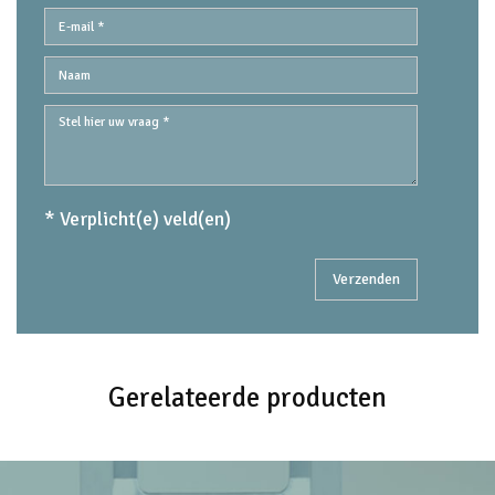
* Verplicht(e) veld(en)
Gerelateerde producten