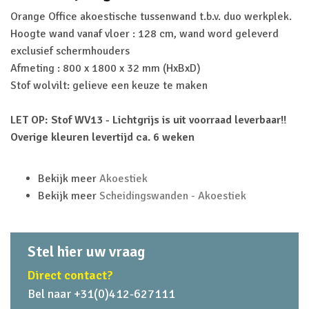
Orange Office akoestische tussenwand t.b.v. duo werkplek.
Hoogte wand vanaf vloer : 128 cm, wand word geleverd
exclusief schermhouders
Afmeting : 800 x 1800 x 32 mm (HxBxD)
Stof wolvilt: gelieve een keuze te maken
LET OP: Stof WV13 - Lichtgrijs is uit voorraad leverbaar!!
Overige kleuren levertijd ca. 6 weken
Bekijk meer
Akoestiek
Bekijk meer
Scheidingswanden - Akoestiek
Stel hier uw vraag
Direct contact?
Bel naar +31(0)412-627111