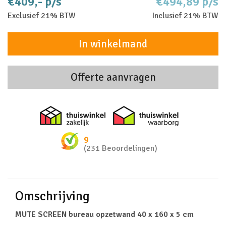
€409,- p/s
€494,89 p/s
Exclusief 21% BTW
Inclusief 21% BTW
In winkelmand
Offerte aanvragen
Thuiswinkel zakelijk
Thuiswinkel 
9
(231 Beoordelingen)
Omschrijving
MUTE SCREEN bureau opzetwand 40 x 160 x 5 cm