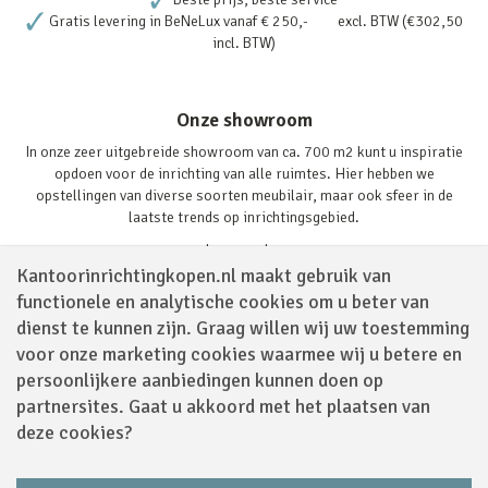
Gratis levering in BeNeLux vanaf € 250,- excl. BTW (€302,50
incl. BTW)
Onze showroom
In onze zeer uitgebreide showroom van ca. 700 m2 kunt u inspiratie
opdoen voor de inrichting van alle ruimtes. Hier hebben we
opstellingen van diverse soorten meubilair, maar ook sfeer in de
laatste trends op inrichtingsgebied.
Lees verder
Kantoorinrichtingkopen.nl maakt gebruik van
functionele en analytische cookies om u beter van
dienst te kunnen zijn. Graag willen wij uw toestemming
voor onze marketing cookies waarmee wij u betere en
persoonlijkere aanbiedingen kunnen doen op
partnersites. Gaat u akkoord met het plaatsen van
Volg ons via
deze cookies?