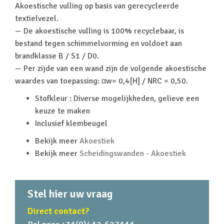
Akoestische vulling op basis van gerecycleerde
textielvezel.
— De akoestische vulling is 100% recyclebaar, is
bestand tegen schimmelvorming en voldoet aan
brandklasse B / S1 / D0.
— Per zijde van een wand zijn de volgende akoestische
waardes van toepassing: αw= 0,4[H] / NRC = 0,50.
Stofkleur : Diverse mogelijkheden, gelieve een
keuze te maken
Inclusief klembeugel
Bekijk meer
Akoestiek
Bekijk meer
Scheidingswanden - Akoestiek
Stel hier uw vraag
Direct contact?