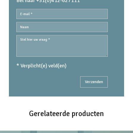
Bel naar +31(0)412-627111
* Verplicht(e) veld(en)
Gerelateerde producten