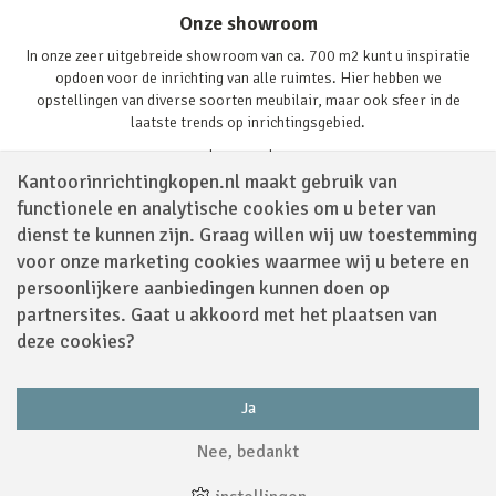
Onze showroom
In onze zeer uitgebreide showroom van ca. 700 m2 kunt u inspiratie
opdoen voor de inrichting van alle ruimtes. Hier hebben we
opstellingen van diverse soorten meubilair, maar ook sfeer in de
laatste trends op inrichtingsgebied.
Lees verder
Kantoorinrichtingkopen.nl maakt gebruik van
functionele en analytische cookies om u beter van
dienst te kunnen zijn. Graag willen wij uw toestemming
voor onze marketing cookies waarmee wij u betere en
persoonlijkere aanbiedingen kunnen doen op
partnersites. Gaat u akkoord met het plaatsen van
Volg ons via
deze cookies?
Ja
Powered by
Nee, bedankt
Algemene Voorwaarden
|
Sitemap
|
Disclaimer
|
Privacy Policy
|
Cookies
|