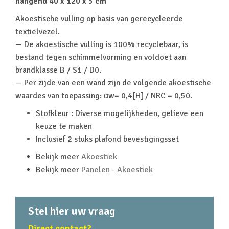
hangend 40 x 120 x 5 cm
Akoestische vulling op basis van gerecycleerde
textielvezel.
— De akoestische vulling is 100% recyclebaar, is
bestand tegen schimmelvorming en voldoet aan
brandklasse B / S1 / D0.
— Per zijde van een wand zijn de volgende akoestische
waardes van toepassing: αw= 0,4[H] / NRC = 0,50.
Stofkleur : Diverse mogelijkheden, gelieve een
keuze te maken
Inclusief 2 stuks plafond bevestigingsset
Bekijk meer
Akoestiek
Bekijk meer
Panelen - Akoestiek
Stel hier uw vraag
Direct contact?