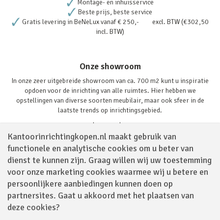
Montage- en inhuisservice
Beste prijs, beste service
Gratis levering in BeNeLux vanaf € 250,- excl. BTW (€302,50
incl. BTW)
Onze showroom
In onze zeer uitgebreide showroom van ca. 700 m2 kunt u inspiratie
opdoen voor de inrichting van alle ruimtes. Hier hebben we
opstellingen van diverse soorten meubilair, maar ook sfeer in de
laatste trends op inrichtingsgebied.
Lees verder
Kantoorinrichtingkopen.nl maakt gebruik van
functionele en analytische cookies om u beter van
dienst te kunnen zijn. Graag willen wij uw toestemming
voor onze marketing cookies waarmee wij u betere en
persoonlijkere aanbiedingen kunnen doen op
partnersites. Gaat u akkoord met het plaatsen van
Volg ons via
deze cookies?