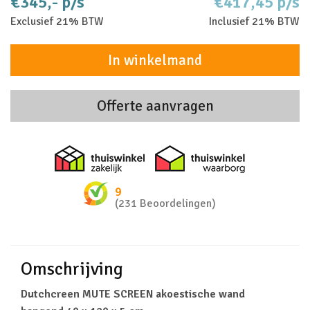
€345,- p/s
€417,45 p/s
Exclusief 21% BTW
Inclusief 21% BTW
In winkelmand
Offerte aanvragen
Thuiswinkel zakelijk
Thuiswinkel 
9
(231 Beoordelingen)
Omschrijving
Dutchcreen MUTE SCREEN akoestische wand