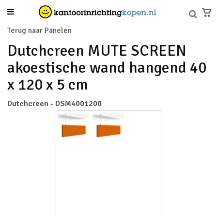
Terug naar Panelen
Dutchcreen MUTE SCREEN
akoestische wand hangend 40
x 120 x 5 cm
Dutchcreen - DSM4001200