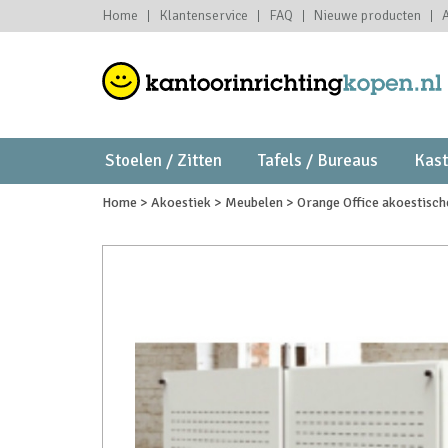
Home
Klantenservice
FAQ
Nieuwe producten
Stoelen / Zitten
Tafels / Bureaus
Kas
Home
>
Akoestiek
>
Meubelen
>
Orange Office akoestisch