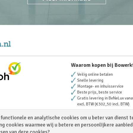
Waarom kopen bij Bowerk
Veilig online betalen
Snelle levering
Montage- en inhuisservice
Beste prijs, beste service
Gratis levering in BeNeLux vana
excl. BTW (€302,50 incl. BTW)
functionele en analytische cookies om u beter van dienst t
ng cookies waarmee wij u betere en persoonlijkere aanbie
tsen van deze cookies?