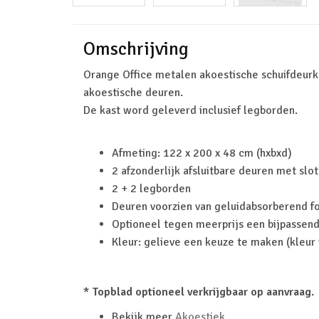
Omschrijving
Orange Office metalen akoestische schuifdeurk
akoestische deuren.
De kast word geleverd inclusief legborden.
Afmeting: 122 x 200 x 48 cm (hxbxd)
2 afzonderlijk afsluitbare deuren met slot
2 + 2 legborden
Deuren voorzien van geluidabsorberend 
Optioneel tegen meerprijs een bijpassend
Kleur: gelieve een keuze te maken (kleur 
* Topblad optioneel verkrijgbaar op aanvraag.
Bekijk meer
Akoestiek