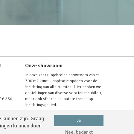
t
Onze showroom
In onze zeer uitgebreide showroom van ca.
700 m2 kunt u inspiratie opdoen voor de
inrichting van alle ruimtes. Hier hebben we
opstellingen van diverse soorten meubilair,
f € 250,-
maar ook sfeer in de laatste trends op
inrichtingsgebied.
Lees verder
e kunnen zijn. Graag
Ja
dingen kunnen doen
Nee, bedankt