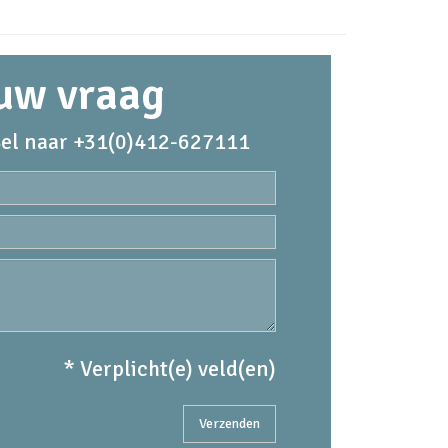
 uw vraag
el naar +31(0)412-627111
* Verplicht(e) veld(en)