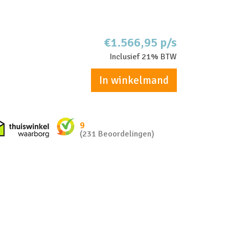
€1.566,95 p/s
Inclusief 21% BTW
In winkelmand
nkel zakelijk
Thuiswinkel waarborg
9
(231 Beoordelingen)