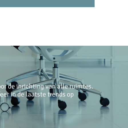
r de inrichting van alle ruimtes.
er in de laatste trends op