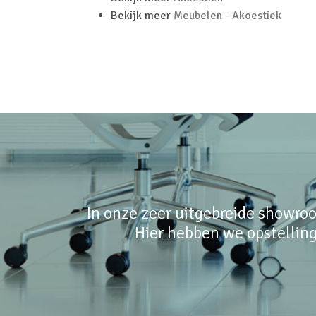
Bekijk meer
Meubelen - Akoestiek
In onze zeer uitgebreide showroo
Hier hebben we opstelling