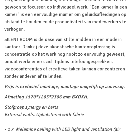
gewoon te focussen op individueel werk. "Een kamer in een
kamer" is een eenvoudige manier om geluidsafleidingen op
afstand te houden en de productiviteit van medewerkers te
verhogen.
SILENT ROOM is de oase van stilte midden in een modern
kantoor. Dankzij deze akoestische kantooroplossing is
concentratie op het werk nog nooit zo eenvoudig geweest,
omdat werknemers zich tijdens telefoongesprekken,
videoconferenties of creatieve taken kunnen concentreren
zonder anderen af ​​te leiden.
Prijs is exclusief montage, montage mogelijk op aanvraag.
Afmeting 1170*1205*2306 mm BXDXH.
Stofgroep synergy en berta
External walls. Upholstered with fabric
- 1 x Melamine ceiling with LED light and ventilation (air