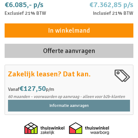
€6.085,- p/s
€7.362,85 p/s
Exclusief 21% BTW
Inclusief 21% BTW
In winkelmand
Offerte aanvragen
Zakelijk leasen? Dat kan.
€127,50
Vanaf
p/m
60 maanden – voorwaarden op aanvraag - alleen voor b2b-klanten
Informatie aanvragen
Thuiswinkel zakelijk
Thuiswinkel 