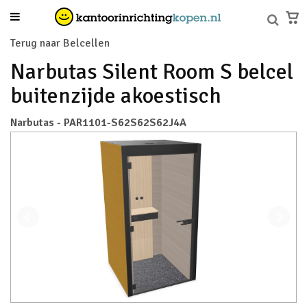
Terug naar Belcellen
Narbutas Silent Room S belcel
buitenzijde akoestisch
Narbutas - PAR1101-S62S62S62J4A