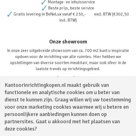
Montage- en inhuisservice
Beste prijs, beste service
Gratis levering in BeNeLux vanaf € 250,- excl. BTW (€302,50
incl. BTW)
Onze showroom
In onze zeer uitgebreide showroom van ca. 700 m2 kunt u inspiratie
opdoen voor de inrichting van alle ruimtes. Hier hebben we
opstellingen van diverse soorten meubilair, maar ook sfeer in de
laatste trends op inrichtingsgebied.
Lees verder
Kantoorinrichtingkopen.nl maakt gebruik van
functionele en analytische cookies om u beter van
dienst te kunnen zijn. Graag willen wij uw toestemming
voor onze marketing cookies waarmee wij u betere en
persoonlijkere aanbiedingen kunnen doen op
partnersites. Gaat u akkoord met het plaatsen van
Volg ons via
deze cookies?