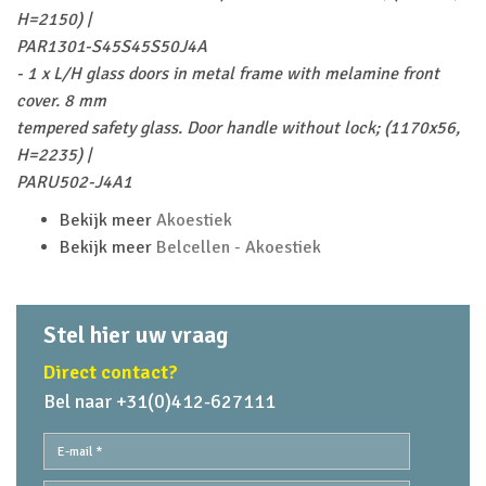
H=2150) |
PAR1301-S45S45S50J4A
- 1 x L/H glass doors in metal frame with melamine front
cover. 8 mm
tempered safety glass. Door handle without lock; (1170x56,
H=2235) |
PARU502-J4A1
Bekijk meer
Akoestiek
Bekijk meer
Belcellen - Akoestiek
Stel hier uw vraag
Direct contact?
Bel naar +31(0)412-627111