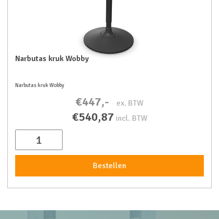
Narbutas kruk Wobby
Narbutas kruk Wobby
€447,-
ex. BTW
€540,87
incl. BTW
Bestellen