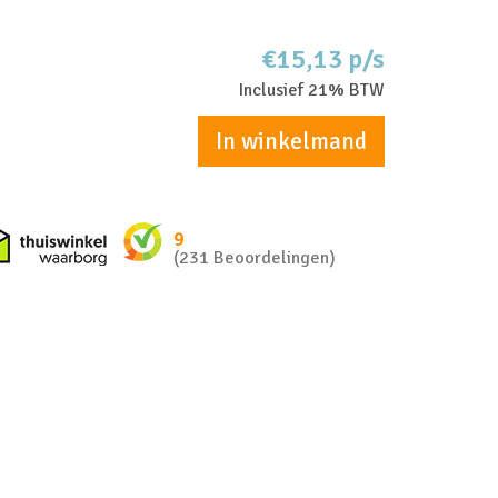
€15,13 p/s
Inclusief 21% BTW
In winkelmand
nkel zakelijk
Thuiswinkel waarborg
9
(231 Beoordelingen)