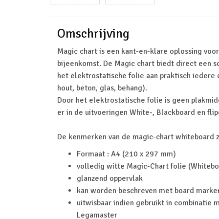
Omschrijving
Magic chart is een kant-en-klare oplossing voo
bijeenkomst. De Magic chart biedt direct een s
het elektrostatische folie aan praktisch iedere 
hout, beton, glas, behang).
Door het elektrostatische folie is geen plakmid
er in de uitvoeringen White-, Blackboard en flip
De kenmerken van de magic-chart whiteboard zi
Formaat : A4 (210 x 297 mm)
volledig witte Magic-Chart folie (Whitebo
glanzend oppervlak
kan worden beschreven met board marke
uitwisbaar indien gebruikt in combinatie 
Legamaster