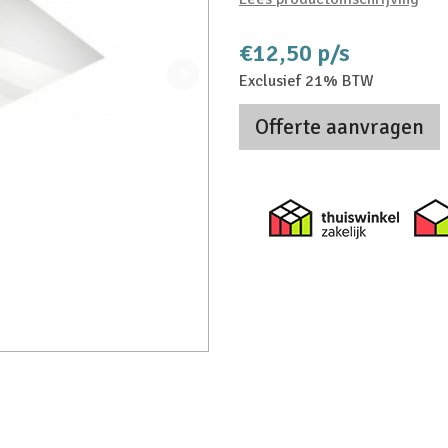
€12,50 p/s
Exclusief 21% BTW
Offerte aanvragen
Thuiswi