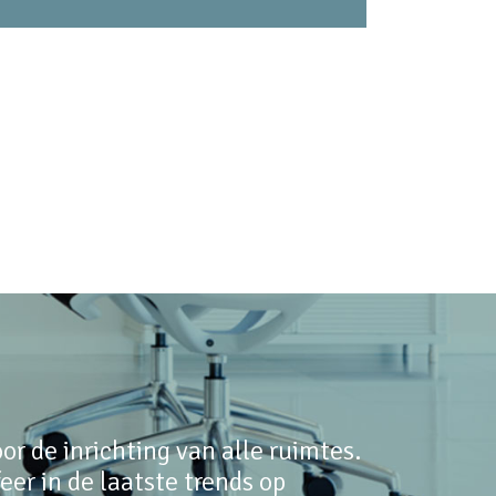
r de inrichting van alle ruimtes.
er in de laatste trends op