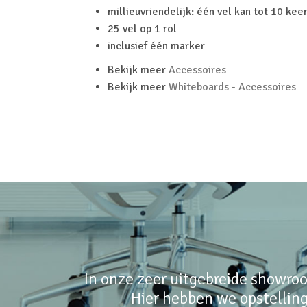
millieuvriendelijk: één vel kan tot 10 ke
25 vel op 1 rol
inclusief één marker
Bekijk meer
Accessoires
Bekijk meer
Whiteboards - Accessoires
In onze zeer uitgebreide showroo
Hier hebben we opstelling