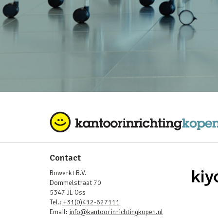
Contact
Bowerkt B.V.
Dommelstraat 70
5347 JL Oss
Tel.:
+31(0)412-627111
Email:
info@kantoorinrichtingkopen.nl