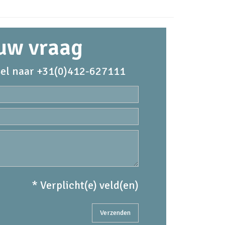
 uw vraag
el naar +31(0)412-627111
* Verplicht(e) veld(en)