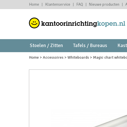
Home
Klantenservice
FAQ
Nieuwe producten
Stoelen / Zitten
Tafels / Bureaus
Kas
Home
>
Accessoires
>
Whiteboards
>
Magic chart whiteb