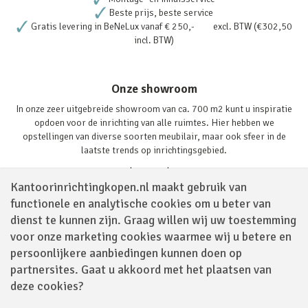
Beste prijs, beste service
Gratis levering in BeNeLux vanaf € 250,- excl. BTW (€302,50
incl. BTW)
Onze showroom
In onze zeer uitgebreide showroom van ca. 700 m2 kunt u inspiratie
opdoen voor de inrichting van alle ruimtes. Hier hebben we
opstellingen van diverse soorten meubilair, maar ook sfeer in de
laatste trends op inrichtingsgebied.
Lees verder
Kantoorinrichtingkopen.nl maakt gebruik van
functionele en analytische cookies om u beter van
dienst te kunnen zijn. Graag willen wij uw toestemming
voor onze marketing cookies waarmee wij u betere en
persoonlijkere aanbiedingen kunnen doen op
partnersites. Gaat u akkoord met het plaatsen van
Volg ons via
deze cookies?