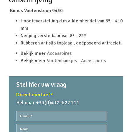
Omschrijving
Bimos Voetensteun 9450
Hoogteverstelling d.m.v. klemhendel van 65 - 410
mm
Neiging verstelbaar van 8° - 25°
Rubberen antislip toplaag , geëpoxeerd antraciet.
Bekijk meer
Accessoires
Bekijk meer
Voetenbankjes - Accessoires
Stel hier uw vraag
Direct contact?
Bel naar +31(0)412-627111