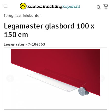
Terug naar Infoborden
Legamaster glasbord 100 x
150 cm
Legamaster - 7-104563