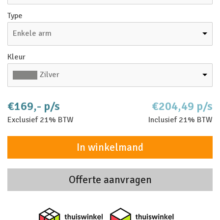
Type
Enkele arm
Kleur
Zilver
€169,- p/s
€204,49 p/s
Exclusief 21% BTW
Inclusief 21% BTW
In winkelmand
Offerte aanvragen
Thuiswinkel zakelijk
Thuiswinkel 