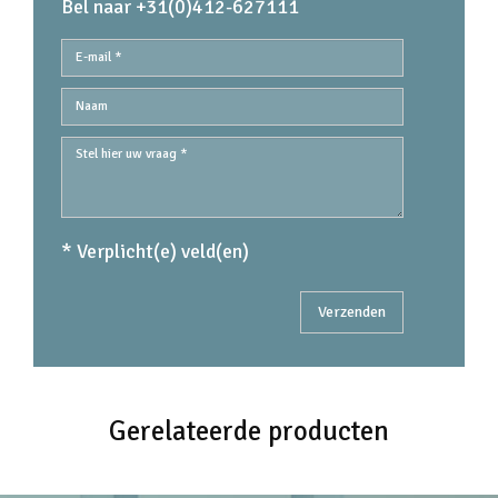
Bel naar +31(0)412-627111
* Verplicht(e) veld(en)
Gerelateerde producten