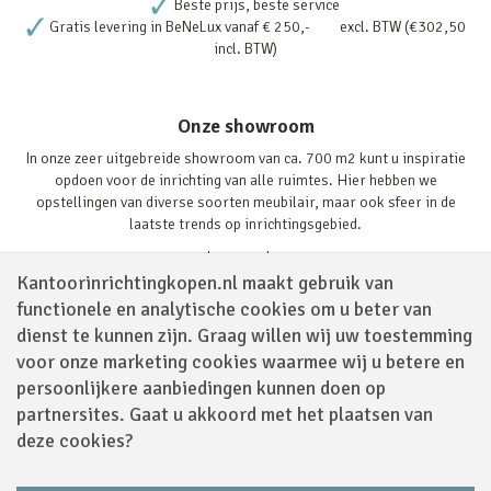
Beste prijs, beste service
Gratis levering in BeNeLux vanaf € 250,- excl. BTW (€302,50
incl. BTW)
Onze showroom
In onze zeer uitgebreide showroom van ca. 700 m2 kunt u inspiratie
opdoen voor de inrichting van alle ruimtes. Hier hebben we
opstellingen van diverse soorten meubilair, maar ook sfeer in de
laatste trends op inrichtingsgebied.
Lees verder
Kantoorinrichtingkopen.nl maakt gebruik van
functionele en analytische cookies om u beter van
dienst te kunnen zijn. Graag willen wij uw toestemming
voor onze marketing cookies waarmee wij u betere en
persoonlijkere aanbiedingen kunnen doen op
partnersites. Gaat u akkoord met het plaatsen van
Volg ons via
deze cookies?