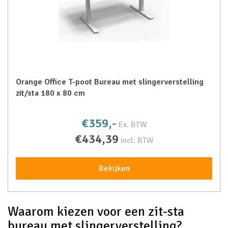
Orange Office T-poot Bureau met slingerverstelling
zit/sta 180 x 80 cm
€359,-
Ex. BTW
€434,39
incl. BTW
Bekijken
Waarom kiezen voor een zit-sta
bureau met slingerverstelling?