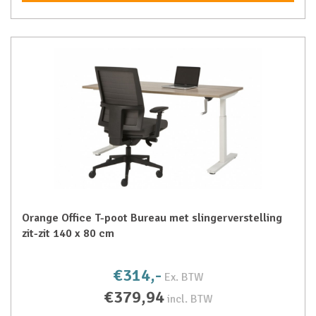
Orange Office T-poot Bureau met slingerverstelling
zit-zit 140 x 80 cm
€314,-
Ex. BTW
€379,94
incl. BTW