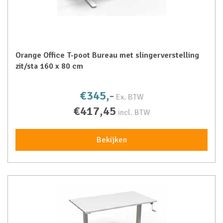
Orange Office T-poot Bureau met slingerverstelling
zit/sta 160 x 80 cm
€345,-
Ex. BTW
€417,45
incl. BTW
Bekijken