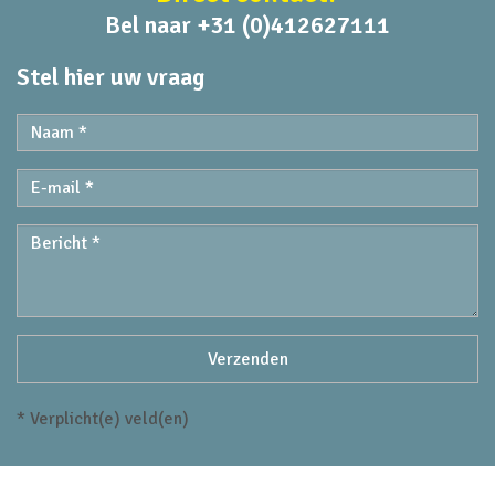
Bel naar +31 (0)412627111
Stel hier uw vraag
* Verplicht(e) veld(en)