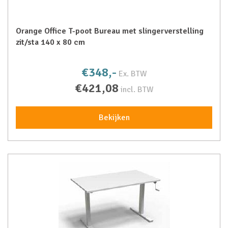
Orange Office T-poot Bureau met slingerverstelling
zit/sta 140 x 80 cm
€348,-
Ex. BTW
€421,08
incl. BTW
Bekijken