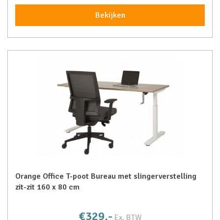
Bekijken
Orange Office T-poot Bureau met slingerverstelling
zit-zit 160 x 80 cm
€329,-
Ex. BTW