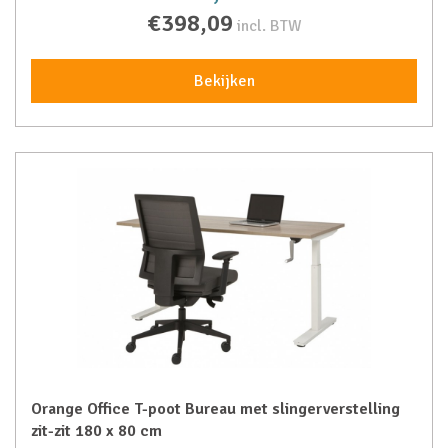
€398,09
incl. BTW
Bekijken
Orange Office T-poot Bureau met slingerverstelling
zit-zit 180 x 80 cm