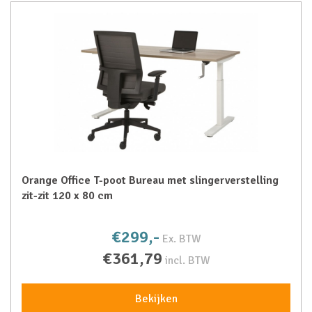
Orange Office T-poot Bureau met slingerverstelling
zit-zit 120 x 80 cm
€299,-
Ex. BTW
€361,79
incl. BTW
Bekijken