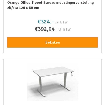
Orange Office T-poot Bureau met slingerverstelling
zit/sta 120 x 80 cm
€324,-
Ex. BTW
€392,04
incl. BTW
Bekijken