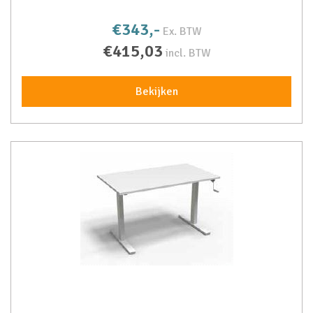
€343,-
Ex. BTW
€415,03
incl. BTW
Bekijken